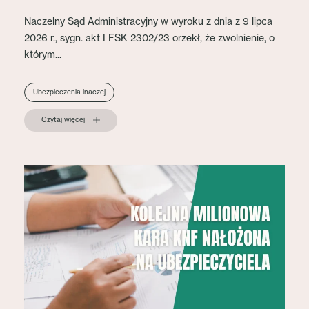
Naczelny Sąd Administracyjny w wyroku z dnia z 9 lipca
2026 r., sygn. akt I FSK 2302/23 orzekł, że zwolnienie, o
którym...
Ubezpieczenia inaczej
Czytaj więcej