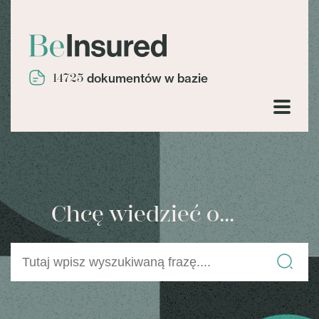
14725
dokumentów w bazie
Chcę wiedzieć o...