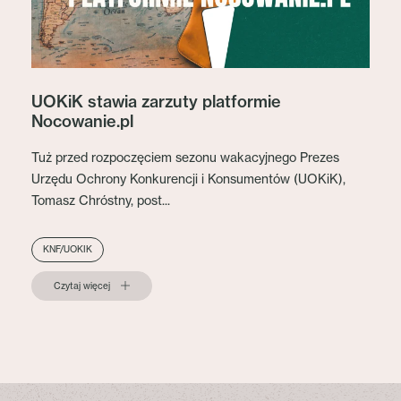
UOKiK stawia zarzuty platformie
Nocowanie.pl
Tuż przed rozpoczęciem sezonu wakacyjnego Prezes
Urzędu Ochrony Konkurencji i Konsumentów (UOKiK),
Tomasz Chróstny, post...
KNF/UOKIK
Czytaj więcej