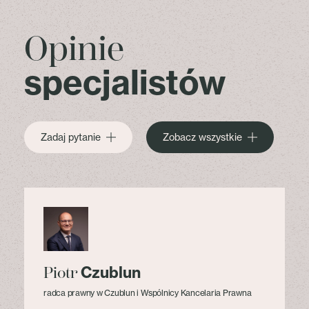
Opinie
specjalistów
Zadaj pytanie
Zobacz wszystkie
Czublun
Piotr
radca prawny w Czublun i Wspólnicy Kancelaria Prawna