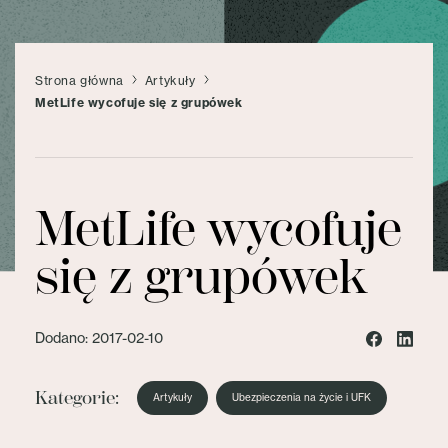
Strona główna
Artykuły
MetLife wycofuje się z grupówek
MetLife wycofuje
się z grupówek
Dodano: 2017-02-10
Kategorie:
Artykuły
Ubezpieczenia na życie i UFK