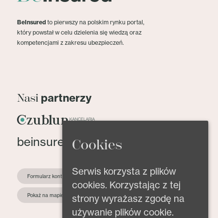
BeInsured
to pierwszy na polskim rynku portal,
który powstał w celu dzielenia się wiedzą oraz
kompetencjami z zakresu ubezpieczeń.
partnerzy
Nasi
beinsured@beinsured.pl
Cookies
Serwis korzysta z plików
Formularz kontaktowy
cookies. Korzystając z tej
Pokaż na mapie
strony wyrażasz zgodę na
używanie plików cookie.