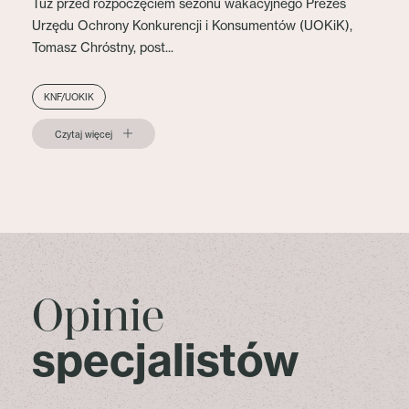
Tuż przed rozpoczęciem sezonu wakacyjnego Prezes
Urzędu Ochrony Konkurencji i Konsumentów (UOKiK),
Tomasz Chróstny, post...
KNF/UOKIK
Czytaj więcej
Opinie
specjalistów