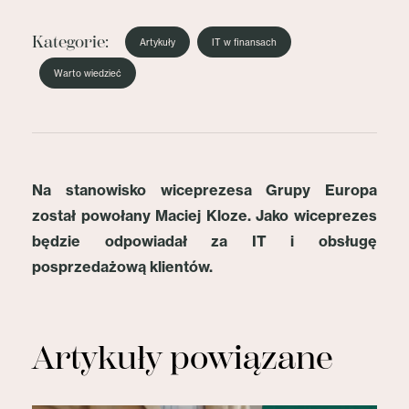
Kategorie:
Artykuły
IT w finansach
Warto wiedzieć
Na stanowisko wiceprezesa Grupy Europa
został powołany Maciej Kloze. Jako wiceprezes
będzie odpowiadał za IT i obsługę
posprzedażową klientów.
Artykuły powiązane