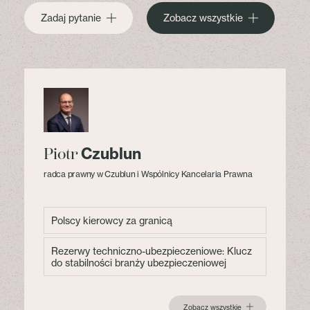
Zadaj pytanie
Zobacz wszystkie
Czublun
Piotr
radca prawny w Czublun i Wspólnicy Kancelaria Prawna
Polscy kierowcy za granicą
Rezerwy techniczno-ubezpieczeniowe: Klucz
do stabilności branży ubezpieczeniowej
Zobacz wszystkie