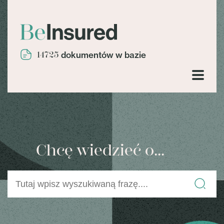
14725
dokumentów w bazie
Chcę wiedzieć o...