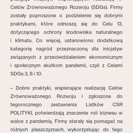
Celów Zrównoważonego Rozwoju (SDGs). Firmy
zostały poproszone o podzielenie się dobrymi
praktykami, które odnoszą się do Celu 13,
dotyczącego ochrony środowiska naturalnego
i klimatu. Co więcej, ustanowiono dodatkową
kategorię nagród przeznaczoną dla inicjatyw
związanych z przeciwdziałaniem ekonomicznym
i społecznym skutkom pandemii, czyli z Celami
SDGs 3, 8 i 10.
– Dobre praktyki, wspierające realizację Celów
Zrównoważonego Rozwoju i zgłoszone do
tegorocznego zestawienia Listków CSR
POLITYKI, potwierdzają znaczenie roli biznesu w
walce z pandemią. Firmy starały się pomagać na
różnych płaszczyznach, wykorzystując do tego