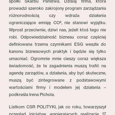
spółki Skarbu Państwa. Dzisiaj firma, która
prowadzi szeroko zakrojony program zarządzania
różnorodnością czy wdraża działania
ograniczające emisję CO², nie stanowi wyjątku.
Wprost przeciwnie, dziwi nas, jeżeli ktoś tego nie
robi. Odpowiedzialność biznesu coraz częściej
definiowana trzema czynnikami ESG weszła do
kanonu biznesowych praktyk i będzie się tylko
umacniać. Ogromnie mnie cieszy coraz większa
świadomość, że te zagadnienia muszą trafić na
agendę zarządów, a działania, aby być skuteczne,
muszą być zintegrowane z podstawowymi
wartościami firmy i modelem jej działania –
podkreśla Irena Pichola.
Listkom CSR POLITYKI, jak co roku, towarzyszył
przegląd inicjatyw wspierających realizację 17