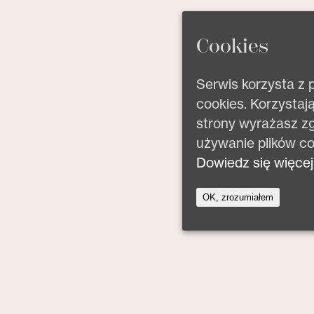
Cookies
Serwis korzysta z 
cookies. Korzystają
strony wyrażasz z
używanie plików co
Dowiedz się więcej
OK, zrozumiałem