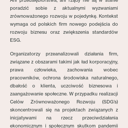
Ani przedsiębiorstwa, ani rządy nie są w stanie
poradzić sobie z aktualnymi wyzwaniami
zrównoważonego rozwoju w pojedynkę. Kontekst
wymaga od polskich firm nowego podejścia do
rozwoju biznesu oraz zwiększenia standardów
ESG.
Organizatorzy przeanalizowali działania firm,
związane z obszarami takimi jak ład korporacyjny,
prawa człowieka, zachowania wobec
pracowników, ochrona środowiska naturalnego,
dbałość o klienta, uczciwość biznesowa i
zaangażowanie społeczne. W przypadku realizacji
Celów Zrównoważonego Rozwoju (SDG’s)
skoncentrowali się na projektach związanych z
inicjatywami na rzecz przeciwdziałania
ekonomicznym i społecznym skutkom pandemii