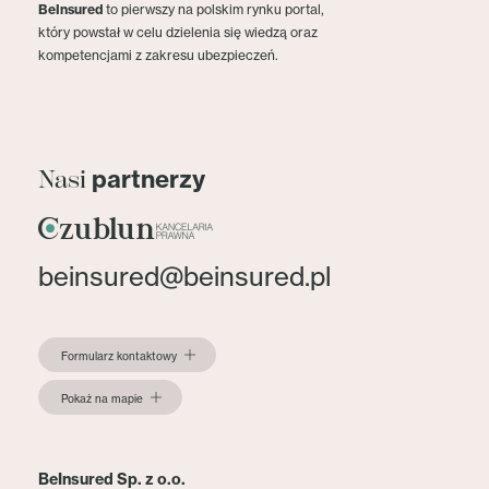
BeInsured
to pierwszy na polskim rynku portal,
który powstał w celu dzielenia się wiedzą oraz
kompetencjami z zakresu ubezpieczeń.
partnerzy
Nasi
beinsured@beinsured.pl
Formularz kontaktowy
Pokaż na mapie
BeInsured Sp. z o.o.