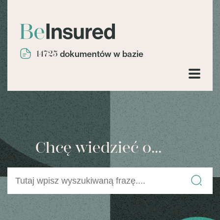
14725
dokumentów w bazie
Chcę wiedzieć o...