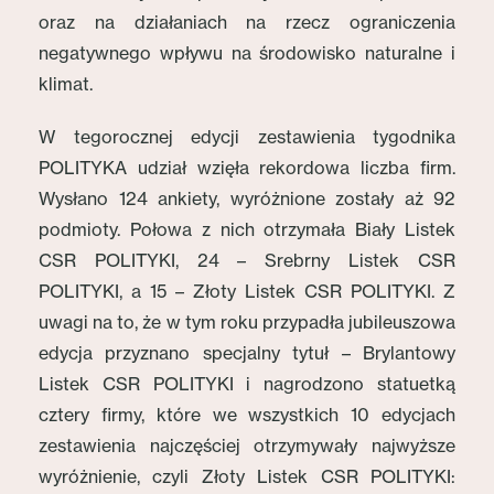
oraz na działaniach na rzecz ograniczenia
negatywnego wpływu na środowisko naturalne i
klimat.
W tegorocznej edycji zestawienia tygodnika
POLITYKA udział wzięła rekordowa liczba firm.
Wysłano 124 ankiety, wyróżnione zostały aż 92
podmioty. Połowa z nich otrzymała Biały Listek
CSR POLITYKI, 24 – Srebrny Listek CSR
POLITYKI, a 15 – Złoty Listek CSR POLITYKI. Z
uwagi na to, że w tym roku przypadła jubileuszowa
edycja przyznano specjalny tytuł – Brylantowy
Listek CSR POLITYKI i nagrodzono statuetką
cztery firmy, które we wszystkich 10 edycjach
zestawienia najczęściej otrzymywały najwyższe
wyróżnienie, czyli Złoty Listek CSR POLITYKI: