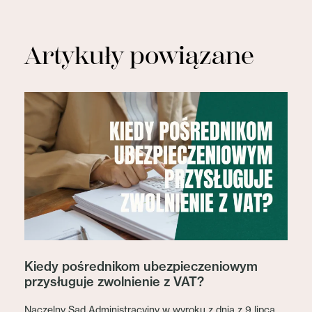
Artykuły powiązane
Kiedy pośrednikom ubezpieczeniowym
przysługuje zwolnienie z VAT?
Naczelny Sąd Administracyjny w wyroku z dnia z 9 lipca