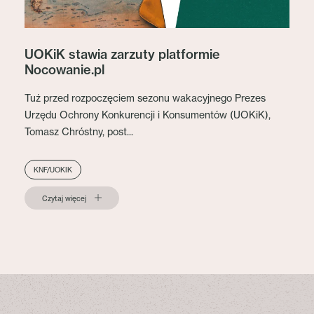
UOKiK stawia zarzuty platformie
Nocowanie.pl
Tuż przed rozpoczęciem sezonu wakacyjnego Prezes
Urzędu Ochrony Konkurencji i Konsumentów (UOKiK),
Tomasz Chróstny, post...
KNF/UOKIK
Czytaj więcej