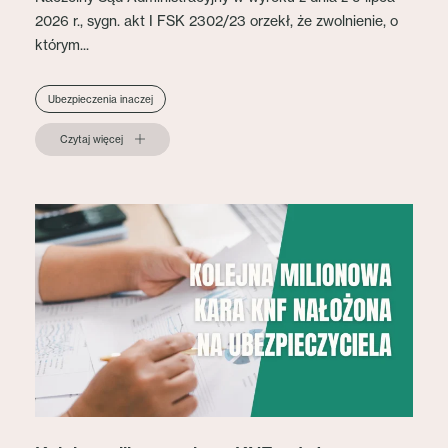
2026 r., sygn. akt I FSK 2302/23 orzekł, że zwolnienie, o
którym...
Ubezpieczenia inaczej
Czytaj więcej