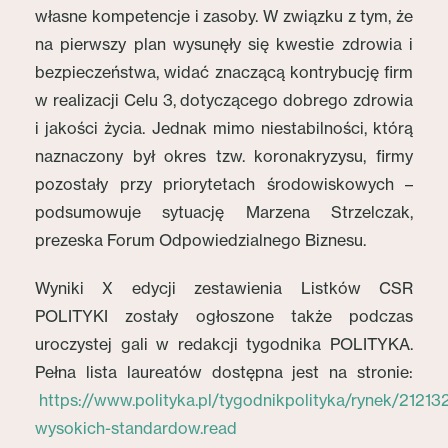
własne kompetencje i zasoby. W związku z tym, że
na pierwszy plan wysunęły się kwestie zdrowia i
bezpieczeństwa, widać znaczącą kontrybucję firm
w realizacji Celu 3, dotyczącego dobrego zdrowia
i jakości życia. Jednak mimo niestabilności, którą
naznaczony był okres tzw. koronakryzysu, firmy
pozostały przy priorytetach środowiskowych –
podsumowuje sytuację Marzena Strzelczak,
prezeska Forum Odpowiedzialnego Biznesu.
Wyniki X edycji zestawienia Listków CSR
POLITYKI zostały ogłoszone także podczas
uroczystej gali w redakcji tygodnika POLITYKA.
Pełna lista laureatów dostępna jest na stronie:
https://www.polityka.pl/tygodnikpolityka/rynek/21213
wysokich-standardow.read