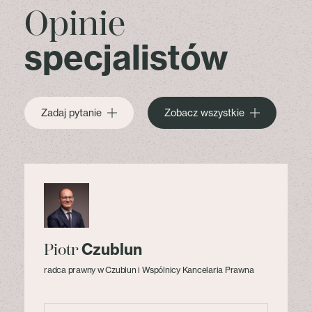
Opinie
specjalistów
Zadaj pytanie
Zobacz wszystkie
Czublun
Piotr
radca prawny w Czublun i Wspólnicy Kancelaria Prawna