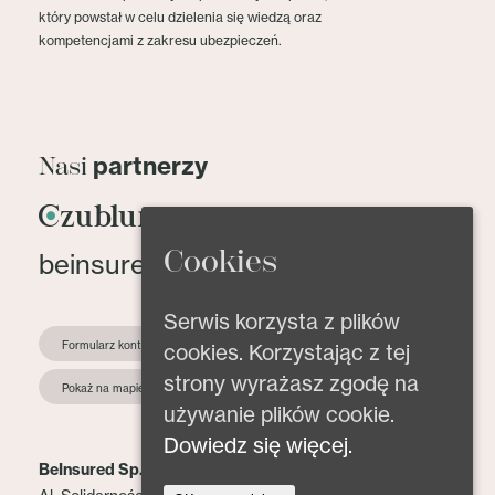
który powstał w celu dzielenia się wiedzą oraz
kompetencjami z zakresu ubezpieczeń.
partnerzy
Nasi
Cookies
beinsured@beinsured.pl
Serwis korzysta z plików
Formularz kontaktowy
cookies. Korzystając z tej
strony wyrażasz zgodę na
Pokaż na mapie
używanie plików cookie.
Dowiedz się więcej.
BeInsured Sp. z o.o.