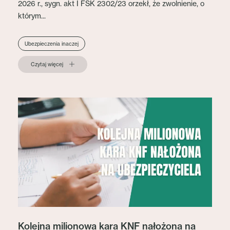
2026 r., sygn. akt I FSK 2302/23 orzekł, że zwolnienie, o
którym...
Ubezpieczenia inaczej
Czytaj więcej
Kolejna milionowa kara KNF nałożona na