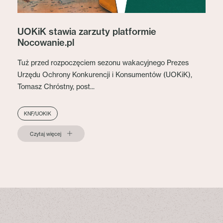
UOKiK stawia zarzuty platformie
Nocowanie.pl
Tuż przed rozpoczęciem sezonu wakacyjnego Prezes
Urzędu Ochrony Konkurencji i Konsumentów (UOKiK),
Tomasz Chróstny, post...
KNF/UOKIK
Czytaj więcej