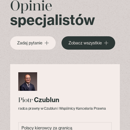
Opinie
specjalistów
Zadaj pytanie
Zobacz wszystkie
Czublun
Piotr
radca prawny w Czublun i Wspólnicy Kancelaria Prawna
Polscy kierowcy za granicą