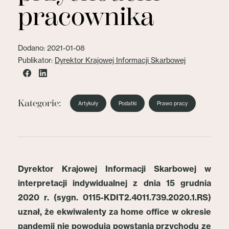
pracownika
Dodano: 2021-01-08
Publikator:
Dyrektor Krajowej Informacji Skarbowej
Kategorie:
Artykuły
Podatki
Prawo pracy
Dyrektor Krajowej Informacji Skarbowej w
interpretacji indywidualnej z dnia 15 grudnia
2020 r. (sygn. 0115-KDIT2.4011.739.2020.1.RS)
uznał, że ekwiwalenty za home office w okresie
pandemii nie powodują powstania przychodu ze