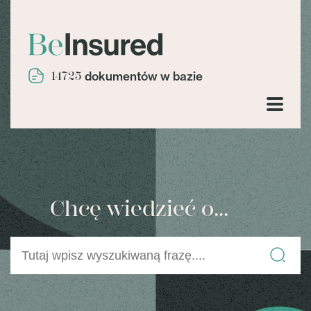
14725
dokumentów w bazie
Chcę wiedzieć o...