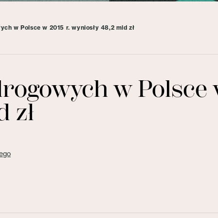
ych w Polsce w 2015 r. wyniosły 48,2 mld zł
rogowych w Polsce w
d zł
ego