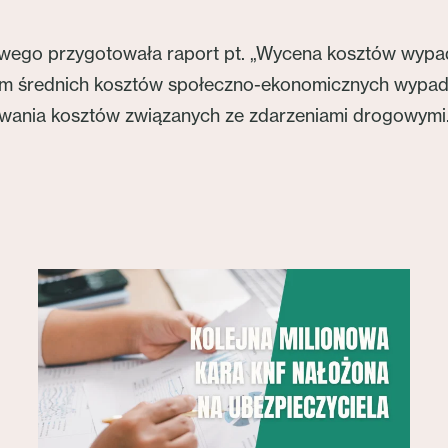
go przygotowała raport pt. „Wycena kosztów wypadkó
em średnich kosztów społeczno-ekonomicznych wypadk
wania kosztów związanych ze zdarzeniami drogowymi