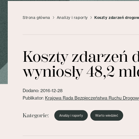
Strona główna
Analizy i raporty
Koszty zdarzeń drogow
Koszty zdarzeń d
wyniosły 48,2 ml
Dodano: 2016-12-28
Publikator:
Krajowa Rada Bezpieczeństwa Ruchu Drogow
Kategorie:
Analizy i raporty
Warto wiedzieć