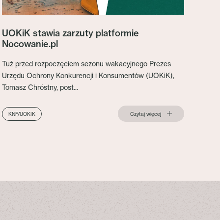
UOKiK stawia zarzuty platformie
Nocowanie.pl
Tuż przed rozpoczęciem sezonu wakacyjnego Prezes
Urzędu Ochrony Konkurencji i Konsumentów (UOKiK),
Tomasz Chróstny, post...
Czytaj więcej
KNF/UOKIK