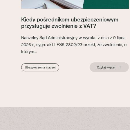
Kiedy pośrednikom ubezpieczeniowym
przysługuje zwolnienie z VAT?
Naczelny Sąd Administracyjny w wyroku z dnia z 9 lipca
2026 r., sygn. akt I FSK 2302/23 orzekł, że zwolnienie, o
którym...
Czytaj więcej
Ubezpieczenia inaczej