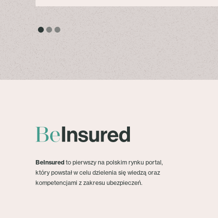
BeInsured
to pierwszy na polskim rynku portal,
który powstał w celu dzielenia się wiedzą oraz
kompetencjami z zakresu ubezpieczeń.