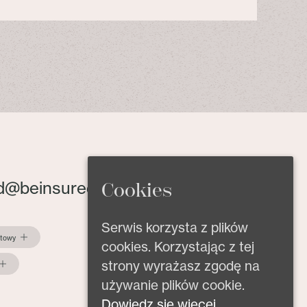
d@beinsured.pl
Cookies
Serwis korzysta z plików
ktowy
cookies. Korzystając z tej
strony wyrażasz zgodę na
używanie plików cookie.
Dowiedz się więcej.