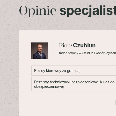
specjali
Opinie
Czublun
Piotr
radca prawny w Czublun i Wspólnicy Kan
Polscy kierowcy za granicą
Rezerwy techniczno-ubezpieczeniowe: Klucz do s
ubezpieczeniowej