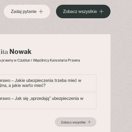
Zadaj pytanie
Zobacz wszystkie
Nowak
lita
 prawny w Czublun i Wspólnicy Kancelaria Prawna
 prawo – Jakie ubezpieczenia trzeba mieć w
żna, a jakie warto mieć?
 prawo – Jak się „sprzedają” ubezpieczenia w
Zobacz wszystkie