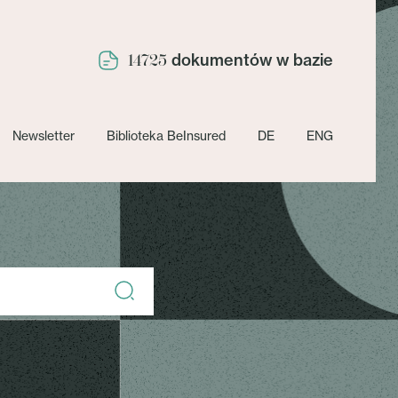
dokumentów w bazie
14725
Newsletter
Biblioteka BeInsured
DE
ENG