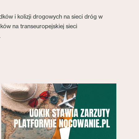
w i kolizji drogowych na sieci dróg w
ów na transeuropejskiej sieci
.