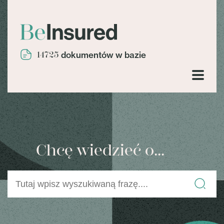
14725
dokumentów w bazie
Chcę wiedzieć o...