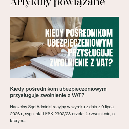
Artykuły powiązane
Kiedy pośrednikom ubezpieczeniowym
przysługuje zwolnienie z VAT?
Naczelny Sąd Administracyjny w wyroku z dnia z 9 lipca
2026 r., sygn. akt I FSK 2302/23 orzekł, że zwolnienie, o
którym...