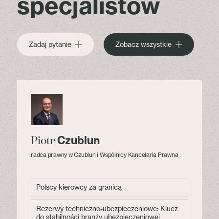
specjalistów
Zadaj pytanie
Zobacz wszystkie
Czublun
Piotr
radca prawny w Czublun i Wspólnicy Kancelaria Prawna
Polscy kierowcy za granicą
Rezerwy techniczno-ubezpieczeniowe: Klucz
do stabilności branży ubezpieczeniowej