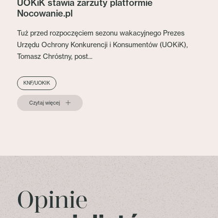
UOKiK stawia zarzuty platformie
Nocowanie.pl
Tuż przed rozpoczęciem sezonu wakacyjnego Prezes
Urzędu Ochrony Konkurencji i Konsumentów (UOKiK),
Tomasz Chróstny, post...
KNF/UOKIK
Czytaj więcej
Opinie