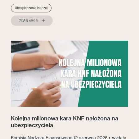
Ubezpieczenia inaczej
Czytaj więcej
Kolejna milionowa kara KNF nałożona na
ubezpieczyciela
Komisja Nadzoru Finansowego 12 czerwca 2026 r. wydała