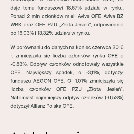
daje temu funduszowi 18,67% udziału w rynku.
Ponad 2 mln członków mieli Aviva OFE Aviva BZ
WBK oraz OFE PZU „Złota Jesień”, odpowiednio
po 16,03% i 13,32% udziału w rynku.
W porównaniu do danych na koniec czerwca 2016
r. zmniejszyła się liczba członków rynku OFE o
-0,83%. Odpływ członków odnotowały wszystkie
OFE. Największy spadek, o -3,11%, dotyczył
funduszu AEGON OFE. O -1,01% zmniejszyła się
liczba członków OFE PZU „Złota Jesień”.
Natomiast najmniejszy odpływ członków (-0,53%)
dotyczył Allianz Polska OFE.