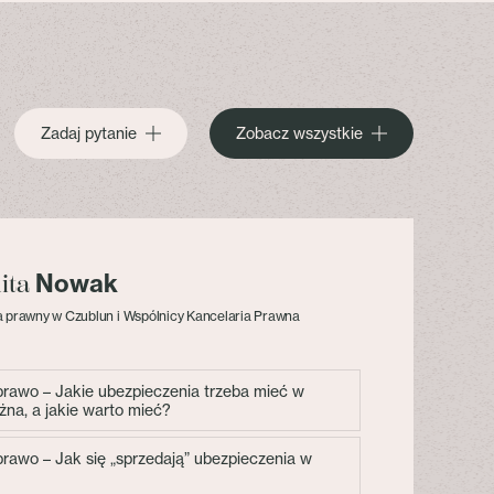
Zadaj pytanie
Zobacz wszystkie
Nowak
lita
 prawny w Czublun i Wspólnicy Kancelaria Prawna
 prawo – Jakie ubezpieczenia trzeba mieć w
żna, a jakie warto mieć?
 prawo – Jak się „sprzedają” ubezpieczenia w