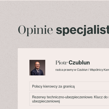
specjali
Opinie
Czublun
Piotr
radca prawny w Czublun i Wspólnicy Kan
Polscy kierowcy za granicą
Rezerwy techniczno-ubezpieczeniowe: Klucz do s
ubezpieczeniowej