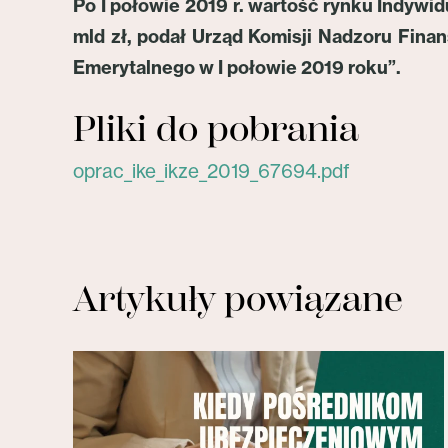
Po I połowie 2019 r. wartość rynku Indywi
mld zł, podał Urząd Komisji Nadzoru Fina
Emerytalnego w I połowie 2019 roku”.
Pliki do pobrania
oprac_ike_ikze_2019_67694.pdf
Artykuły powiązane