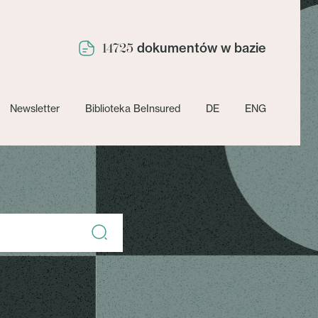
dokumentów w bazie
14725
Newsletter
Biblioteka BeInsured
DE
ENG