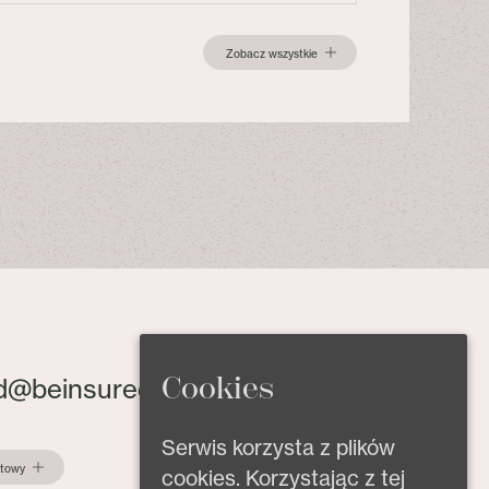
Zobacz wszystkie
Cookies
d@beinsured.pl
Serwis korzysta z plików
ktowy
cookies. Korzystając z tej