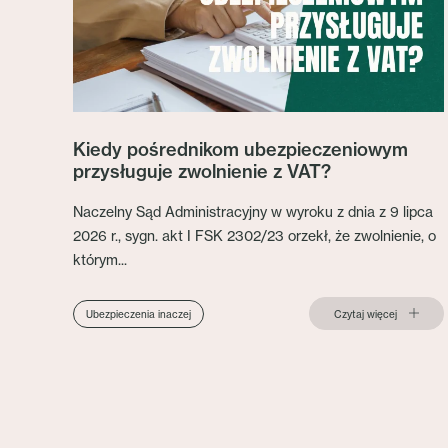
Kiedy pośrednikom ubezpieczeniowym
przysługuje zwolnienie z VAT?
Naczelny Sąd Administracyjny w wyroku z dnia z 9 lipca
2026 r., sygn. akt I FSK 2302/23 orzekł, że zwolnienie, o
którym...
Czytaj więcej
Ubezpieczenia inaczej