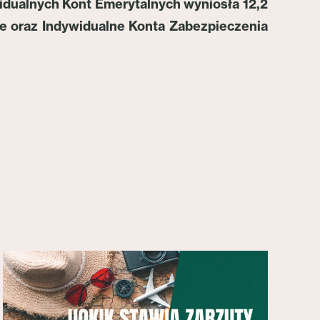
widualnych Kont Emerytalnych wyniosła 12,2
ne oraz Indywidualne Konta Zabezpieczenia