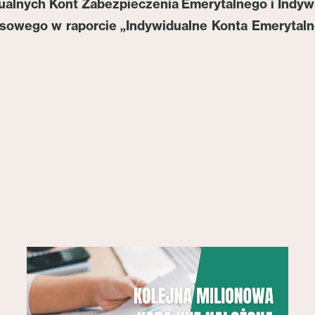
dualnych Kont Zabezpieczenia Emerytalnego i Indy
nsowego w raporcie „Indywidualne Konta Emerytal