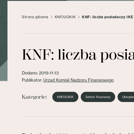
Strona główna
KNF/UOKIK
KNF: liczba posiadaczy IKE
KNF: liczba posi
Dodano: 2019-11-13
Publikator:
Urząd Komisji Nadzoru Finansowego
Kategorie:
KNF/UOKIK
Sektor finansowy
Ubezpie