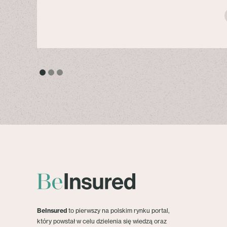
BeInsured
to pierwszy na polskim rynku portal,
który powstał w celu dzielenia się wiedzą oraz