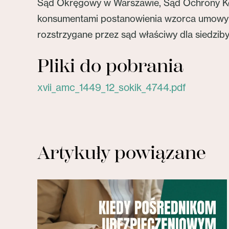
Sąd Okręgowy w Warszawie, Sąd Ochrony Kon
konsumentami postanowienia wzorca umowy o 
rozstrzygane przez sąd właściwy dla siedzib
Pliki do pobrania
xvii_amc_1449_12_sokik_4744.pdf
Artykuły powiązane