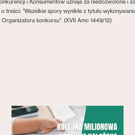
kurencji i Konsumentów uznaje za niedozwolone i za
treści: "Wszelkie spory wynikłe z tytułu wykonywan
y Organizatora konkursu". (XVII Amc 1449/12)