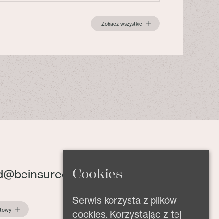
Zobacz wszystkie
Cookies
d@beinsured.pl
Serwis korzysta z plików
ktowy
cookies. Korzystając z tej