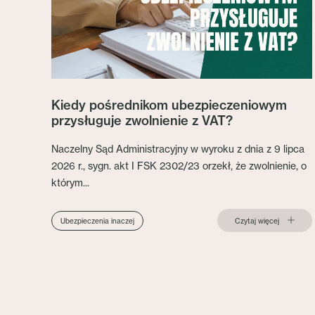
Kiedy pośrednikom ubezpieczeniowym
przysługuje zwolnienie z VAT?
Naczelny Sąd Administracyjny w wyroku z dnia z 9 lipca
2026 r., sygn. akt I FSK 2302/23 orzekł, że zwolnienie, o
którym...
Czytaj więcej
Ubezpieczenia inaczej