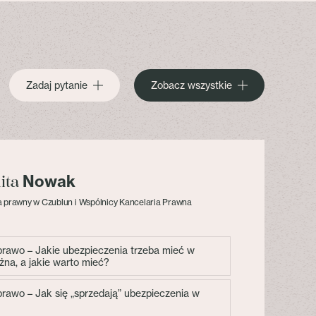
Zadaj pytanie
Zobacz wszystkie
Nowak
lita
 prawny w Czublun i Wspólnicy Kancelaria Prawna
 prawo – Jakie ubezpieczenia trzeba mieć w
żna, a jakie warto mieć?
 prawo – Jak się „sprzedają” ubezpieczenia w