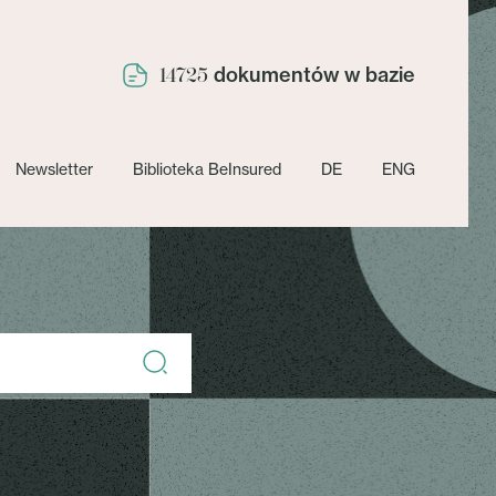
dokumentów w bazie
14725
Newsletter
Biblioteka BeInsured
DE
ENG