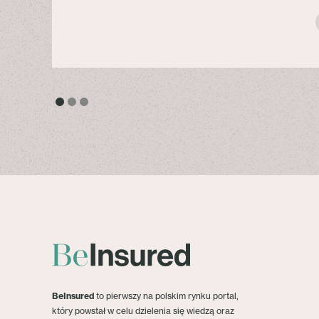
BeInsured
to pierwszy na polskim rynku portal,
który powstał w celu dzielenia się wiedzą oraz