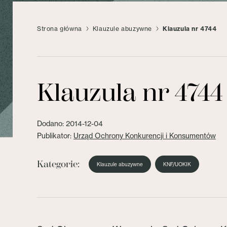
Strona główna
Klauzule abuzywne
Klauzula nr 4744
Klauzula nr 4744
Dodano: 2014-12-04
Publikator:
Urząd Ochrony Konkurencji i Konsumentów
Kategorie:
Klauzule abuzywne
KNF/UOKIK