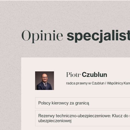
specjali
Opinie
Czublun
Piotr
radca prawny w Czublun i Wspólnicy Kan
Polscy kierowcy za granicą
Rezerwy techniczno-ubezpieczeniowe: Klucz do s
ubezpieczeniowej