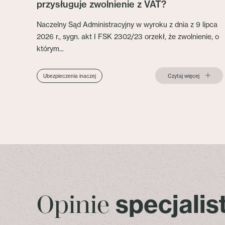
przysługuje zwolnienie z VAT?
Naczelny Sąd Administracyjny w wyroku z dnia z 9 lipca
2026 r., sygn. akt I FSK 2302/23 orzekł, że zwolnienie, o
którym...
Czytaj więcej
Ubezpieczenia inaczej
specjali
Opinie