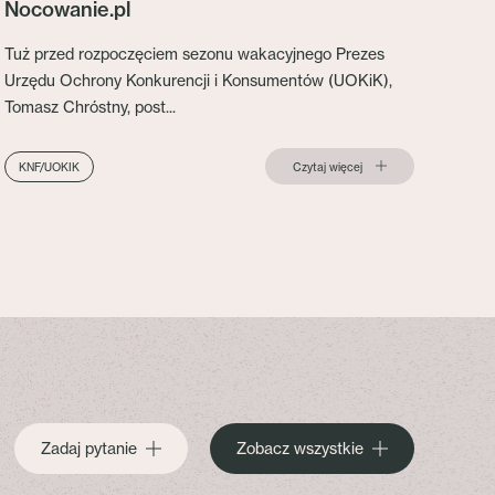
Nocowanie.pl
Tuż przed rozpoczęciem sezonu wakacyjnego Prezes
Urzędu Ochrony Konkurencji i Konsumentów (UOKiK),
Tomasz Chróstny, post...
Czytaj więcej
KNF/UOKIK
Zadaj pytanie
Zobacz wszystkie