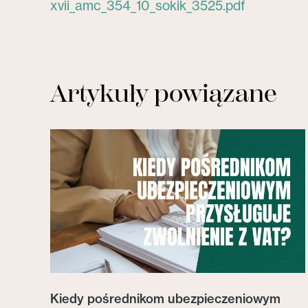
xvii_amc_354_10_sokik_3525.pdf
Artykuły powiązane
Kiedy pośrednikom ubezpieczeniowym