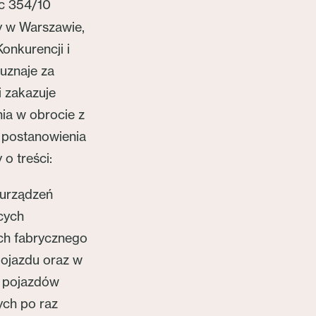
c 354/10
 w Warszawie,
onkurencji i
uznaje za
i zakazuje
ia w obrocie z
postanowienia
o treści:
urządzeń
cych
ch fabrycznego
ojazdu oraz w
o pojazdów
ych po raz