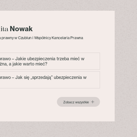
Nowak
lita
 prawny w Czublun i Wspólnicy Kancelaria Prawna
 prawo – Jakie ubezpieczenia trzeba mieć w
żna, a jakie warto mieć?
 prawo – Jak się „sprzedają” ubezpieczenia w
Zobacz wszystkie