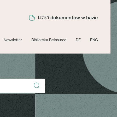
dokumentów w bazie
14725
Newsletter
Biblioteka BeInsured
DE
ENG