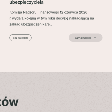
ubezpieczyciela
Komisja Nadzoru Finansowego 12 czerwca 2026
r. wydała kolejną w tym roku decyzję nakładającą na
zakład ubezpieczeń karę...
Czytaj więcej
Bez kategorii
stów