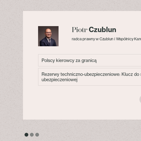
Czublun
Piotr
radca prawny w Czublun i Wspólnicy Kan
Polscy kierowcy za granicą
Rezerwy techniczno-ubezpieczeniowe: Klucz do s
ubezpieczeniowej