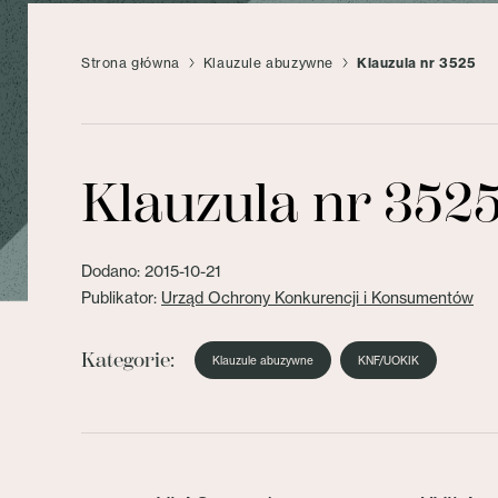
Strona główna
Klauzule abuzywne
Klauzula nr 3525
Klauzula nr 352
Dodano: 2015-10-21
Publikator:
Urząd Ochrony Konkurencji i Konsumentów
Kategorie:
Klauzule abuzywne
KNF/UOKIK