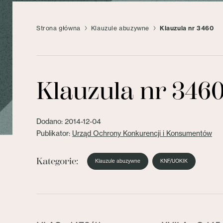
Strona główna
Klauzule abuzywne
Klauzula nr 3460
Klauzula nr 346
Dodano: 2014-12-04
Publikator:
Urząd Ochrony Konkurencji i Konsumentów
Kategorie:
Klauzule abuzywne
KNF/UOKIK