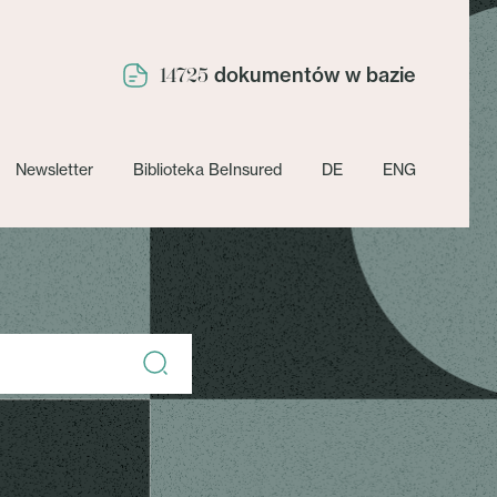
dokumentów w bazie
14725
Newsletter
Biblioteka BeInsured
DE
ENG