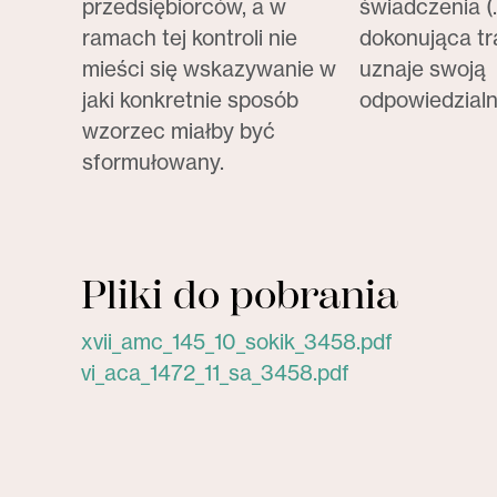
przedsiębiorców, a w
świadczenia (…
ramach tej kontroli nie
dokonująca tr
mieści się wskazywanie w
uznaje swoją
jaki konkretnie sposób
odpowiedzialn
wzorzec miałby być
sformułowany.
Pliki do pobrania
xvii_amc_145_10_sokik_3458.pdf
vi_aca_1472_11_sa_3458.pdf