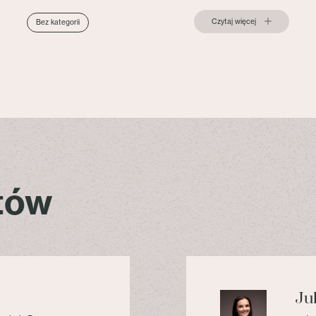
Czytaj więcej
Bez kategorii
stów
Ju