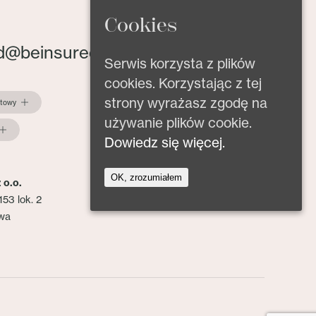
Cookies
d@beinsured.pl
Serwis korzysta z plików
cookies. Korzystając z tej
strony wyrażasz zgodę na
ktowy
używanie plików cookie.
Dowiedz się więcej.
OK, zrozumiałem
 o.o.
153 lok. 2
wa