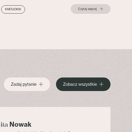
Czytaj więcej
KNF/UOKIK
Zadaj pytanie
Zobacz wszystkie
Nowak
lita