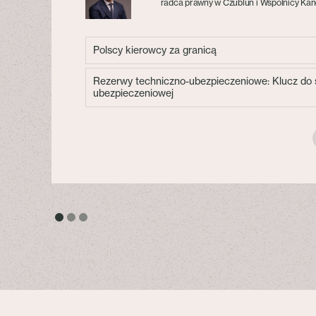
radca prawny w Czublun i Wspólnicy Kan
Polscy kierowcy za granicą
Rezerwy techniczno-ubezpieczeniowe: Klucz do s
ubezpieczeniowej