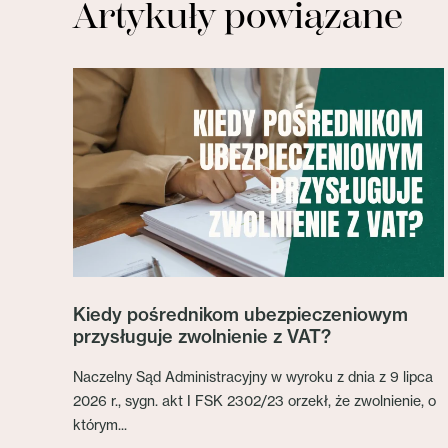
Artykuły powiązane
Kiedy pośrednikom ubezpieczeniowym
przysługuje zwolnienie z VAT?
Naczelny Sąd Administracyjny w wyroku z dnia z 9 lipca
2026 r., sygn. akt I FSK 2302/23 orzekł, że zwolnienie, o
którym...