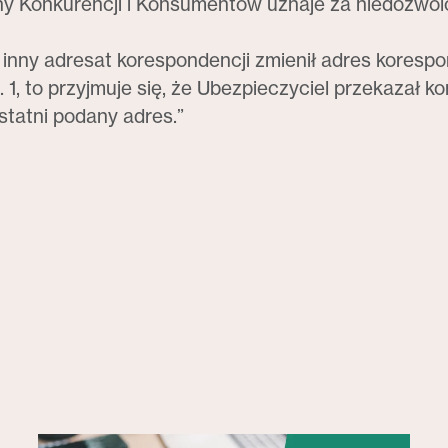
 Konkurencji i Konsumentów uznaje za niedozwolo
b inny adresat korespondencji zmienił adres korespo
 1, to przyjmuje się, że Ubezpieczyciel przekazał 
ostatni podany adres.”