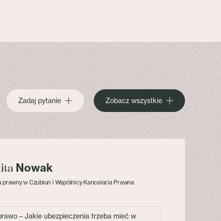
Zadaj pytanie
Zobacz wszystkie
Nowak
lita
 prawny w Czublun i Wspólnicy Kancelaria Prawna
 prawo – Jakie ubezpieczenia trzeba mieć w