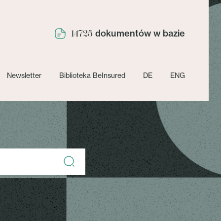
dokumentów w bazie
14725
Newsletter
Biblioteka BeInsured
DE
ENG