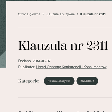
Strona główna
Klauzule abuzywne
Klauzula nr 2311
Klauzula nr 2311
Dodano: 2014-10-07
Publikator:
Urząd Ochrony Konkurencji i Konsumentów
Kategorie:
Klauzule abuzywne
KNF/UOKIK