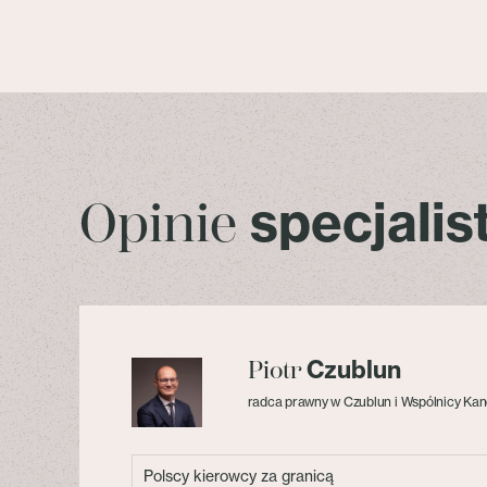
specjali
Opinie
Czublun
Piotr
radca prawny w Czublun i Wspólnicy Kan
Polscy kierowcy za granicą