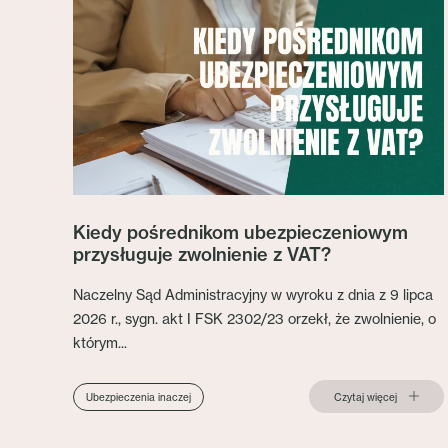
Kiedy pośrednikom ubezpieczeniowym
przysługuje zwolnienie z VAT?
Naczelny Sąd Administracyjny w wyroku z dnia z 9 lipca
2026 r., sygn. akt I FSK 2302/23 orzekł, że zwolnienie, o
którym...
Czytaj więcej
Ubezpieczenia inaczej