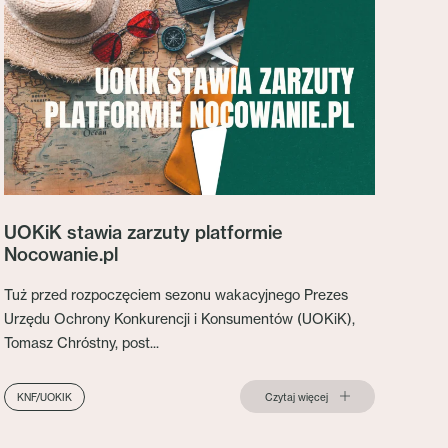
UOKiK stawia zarzuty platformie
Nocowanie.pl
Tuż przed rozpoczęciem sezonu wakacyjnego Prezes
Urzędu Ochrony Konkurencji i Konsumentów (UOKiK),
Tomasz Chróstny, post...
Czytaj więcej
KNF/UOKIK