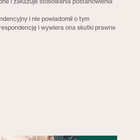
ne i zakazuje stosowania postanowienia
ndencyjny i nie powiadomił o tym
korespondencję i wywiera ona skutki prawne