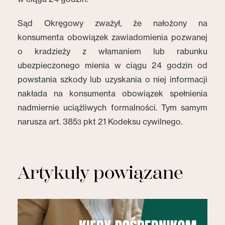
Sąd Okręgowy zważył, że nałożony na
konsumenta obowiązek zawiadomienia pozwanej
o kradzieży z włamaniem lub rabunku
ubezpieczonego mienia w ciągu 24 godzin od
powstania szkody lub uzyskania o niej informacji
nakłada na konsumenta obowiązek spełnienia
nadmiernie uciążliwych formalności. Tym samym
narusza art. 385
pkt 21 Kodeksu cywilnego.
3
Artykuły powiązane