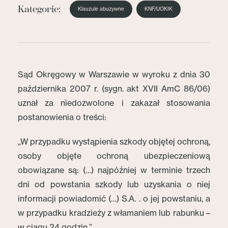
Kategorie:
Klauzule abuzywne
KNF/UOKIK
Sąd Okręgowy w Warszawie w wyroku z dnia 30
października 2007 r. (sygn. akt XVII AmC 86/06)
uznał za niedozwolone i zakazał stosowania
postanowienia o treści:
„W przypadku wystąpienia szkody objętej ochroną,
osoby objęte ochroną ubezpieczeniową
obowiązane są: (…) najpóźniej w terminie trzech
dni od powstania szkody lub uzyskania o niej
informacji powiadomić (…) S.A. . o jej powstaniu, a
w przypadku kradzieży z włamaniem lub rabunku –
w ciągu 24 godzin.”