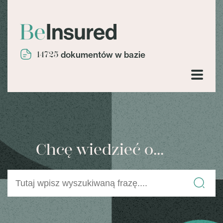
14725
dokumentów w bazie
Chcę wiedzieć o...