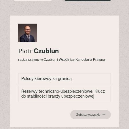
Czublun
Piotr
radca prawny w Czublun i Wspólnicy Kancelaria Prawna
Polscy kierowcy za granicą
Rezerwy techniczno-ubezpieczeniowe: Klucz
do stabilności branży ubezpieczeniowej
Zobacz wszystkie