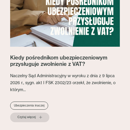
Kiedy pośrednikom ubezpieczeniowym
przysługuje zwolnienie z VAT?
Naczelny Sąd Administracyjny w wyroku z dnia z 9 lipca
2026 r., sygn. akt I FSK 2302/23 orzekł, że zwolnienie, o
którym...
Ubezpieczenia inaczej
Czytaj więcej