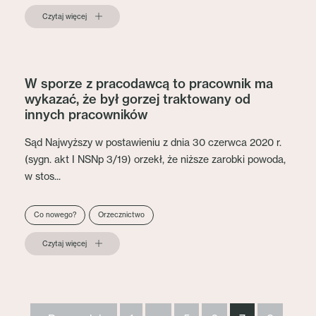
Czytaj więcej
W sporze z pracodawcą to pracownik ma
wykazać, że był gorzej traktowany od
innych pracowników
Sąd Najwyższy w postawieniu z dnia 30 czerwca 2020 r.
(sygn. akt I NSNp 3/19) orzekł, że niższe zarobki powoda,
w stos...
Co nowego?
Orzecznictwo
Czytaj więcej