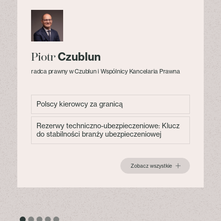
Czublun
Piotr
radca prawny w Czublun i Wspólnicy Kancelaria Prawna
Polscy kierowcy za granicą
Rezerwy techniczno-ubezpieczeniowe: Klucz
do stabilności branży ubezpieczeniowej
Zobacz wszystkie