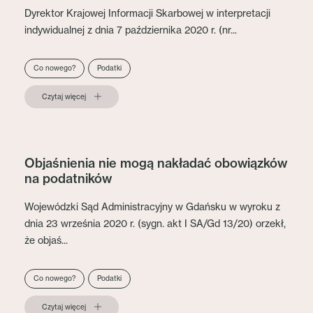
Dyrektor Krajowej Informacji Skarbowej w interpretacji
indywidualnej z dnia 7 października 2020 r. (nr...
Co nowego?
Podatki
Czytaj więcej
Objaśnienia nie mogą nakładać obowiązków
na podatników
Wojewódzki Sąd Administracyjny w Gdańsku w wyroku z
dnia 23 września 2020 r. (sygn. akt I SA/Gd 13/20) orzekł,
że objaś...
Co nowego?
Podatki
Czytaj więcej