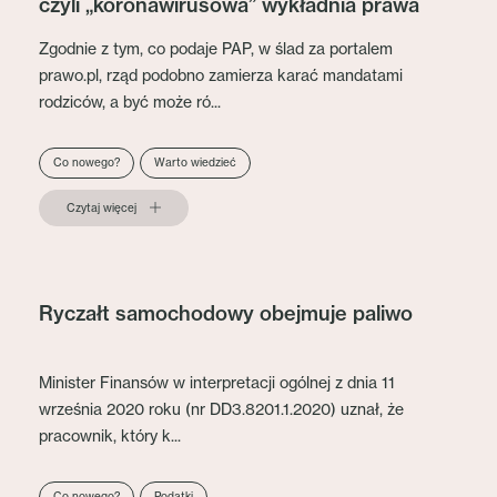
czyli „koronawirusowa” wykładnia prawa
Zgodnie z tym, co podaje PAP, w ślad za portalem
prawo.pl, rząd podobno zamierza karać mandatami
rodziców, a być może ró...
Co nowego?
Warto wiedzieć
Czytaj więcej
Ryczałt samochodowy obejmuje paliwo
Minister Finansów w interpretacji ogólnej z dnia 11
września 2020 roku (nr DD3.8201.1.2020) uznał, że
pracownik, który k...
Co nowego?
Podatki