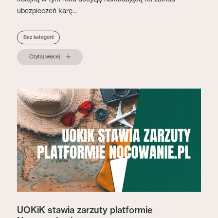
ubezpieczeń karę...
Bez kategorii
Czytaj więcej
UOKiK stawia zarzuty platformie