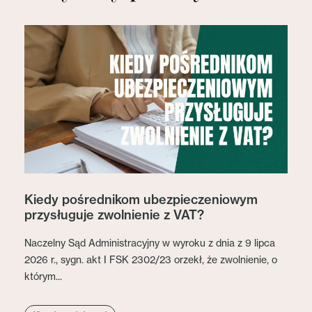
Kiedy pośrednikom ubezpieczeniowym
przysługuje zwolnienie z VAT?
Naczelny Sąd Administracyjny w wyroku z dnia z 9 lipca
2026 r., sygn. akt I FSK 2302/23 orzekł, że zwolnienie, o
którym...