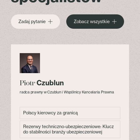
Zadaj pytanie
Zobacz wszystkie
Czublun
Piotr
radca prawny w Czublun i Wspólnicy Kancelaria Prawna
Polscy kierowcy za granicą
Rezerwy techniczno-ubezpieczeniowe: Klucz
do stabilności branży ubezpieczeniowej