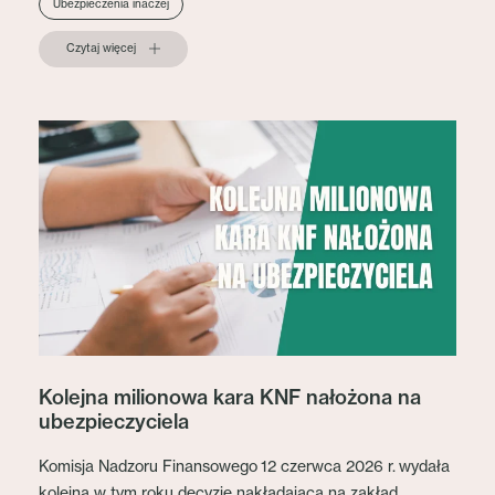
Ubezpieczenia inaczej
Czytaj więcej
Kolejna milionowa kara KNF nałożona na
ubezpieczyciela
Komisja Nadzoru Finansowego 12 czerwca 2026 r. wydała
kolejną w tym roku decyzję nakładającą na zakład