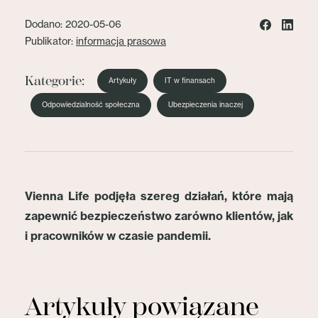
Dodano: 2020-05-06
Publikator:
informacja prasowa
Kategorie:
Artykuły
IT w finansach
Odpowiedzialność społeczna
Ubezpieczenia inaczej
Vienna Life podjęła szereg działań, które mają
zapewnić bezpieczeństwo zarówno klientów, jak
i pracowników w czasie pandemii.
Artykuły powiązane