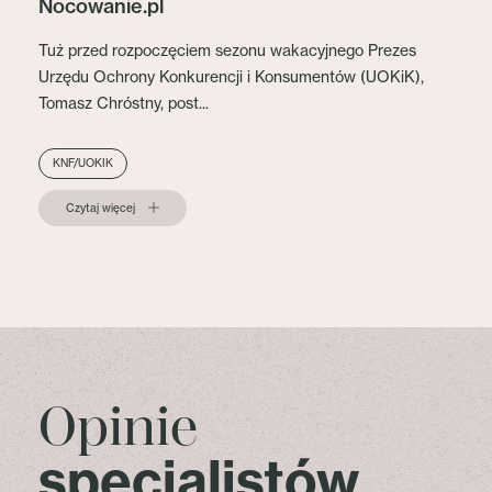
Nocowanie.pl
Tuż przed rozpoczęciem sezonu wakacyjnego Prezes
Urzędu Ochrony Konkurencji i Konsumentów (UOKiK),
Tomasz Chróstny, post...
KNF/UOKIK
Czytaj więcej
Opinie
specjalistów