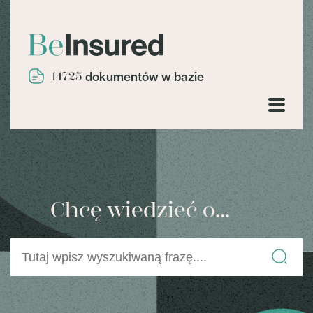
14725
dokumentów w bazie
Chcę wiedzieć o...