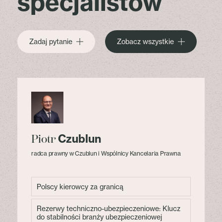
specjalistów
Zadaj pytanie
Zobacz wszystkie
Czublun
Piotr
radca prawny w Czublun i Wspólnicy Kancelaria Prawna
Polscy kierowcy za granicą
Rezerwy techniczno-ubezpieczeniowe: Klucz
do stabilności branży ubezpieczeniowej