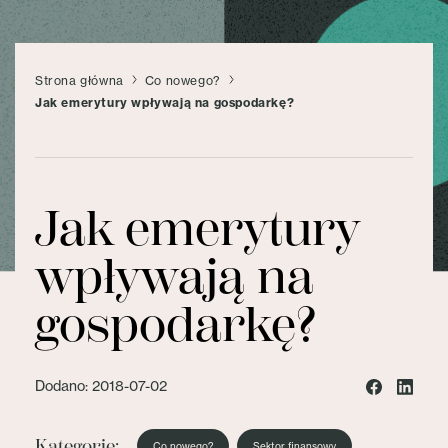
Strona główna
Co nowego?
Jak emerytury wpływają na gospodarkę?
Jak emerytury
wpływają na
gospodarkę?
Dodano: 2018-07-02
Kategorie:
Co nowego?
Sektor finansowy