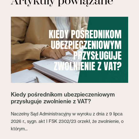
Artykuły powiązane
Kiedy pośrednikom ubezpieczeniowym
przysługuje zwolnienie z VAT?
Naczelny Sąd Administracyjny w wyroku z dnia z 9 lipca
2026 r., sygn. akt I FSK 2302/23 orzekł, że zwolnienie, o
którym...