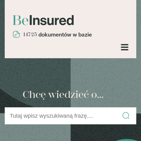
14725
dokumentów w bazie
Chcę wiedzieć o...