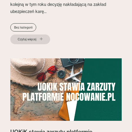
kolejną w tym roku decyzję nakładającą na zakład
ubezpieczeń karę...
Bez kategorii
Czytaj więcej
UOKiK stawia zarzuty platformie