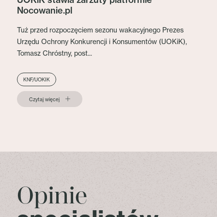
Nocowanie.pl
Tuż przed rozpoczęciem sezonu wakacyjnego Prezes
Urzędu Ochrony Konkurencji i Konsumentów (UOKiK),
Tomasz Chróstny, post...
KNF/UOKIK
Czytaj więcej
Opinie