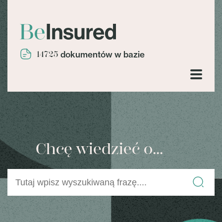
14725
dokumentów w bazie
Chcę wiedzieć o...