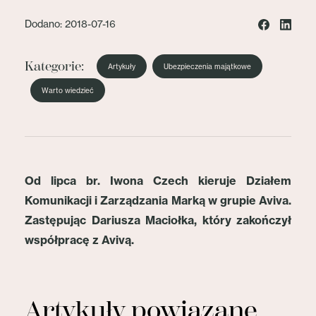
Dodano: 2018-07-16
Kategorie:
Artykuły
Ubezpieczenia majątkowe
Warto wiedzieć
Od lipca br. Iwona Czech kieruje Działem
Komunikacji i Zarządzania Marką w grupie Aviva.
Zastępując Dariusza Maciołka, który zakończył
współpracę z Avivą.
Artykuły powiązane