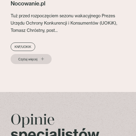
Nocowanie.pl
Tuż przed rozpoczęciem sezonu wakacyjnego Prezes
Urzędu Ochrony Konkurencji i Konsumentów (UOKiK),
Tomasz Chróstny, post...
KNF/UOKIK
Czytaj więcej
Opinie
specjalistów