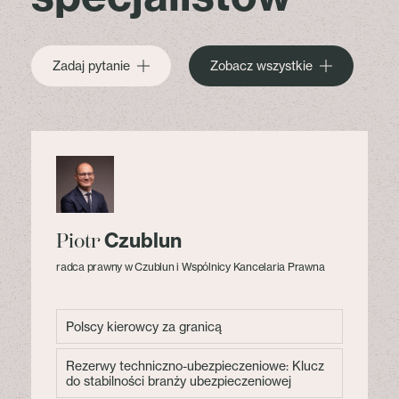
Zadaj pytanie
Zobacz wszystkie
Czublun
Piotr
radca prawny w Czublun i Wspólnicy Kancelaria Prawna
Polscy kierowcy za granicą
Rezerwy techniczno-ubezpieczeniowe: Klucz
do stabilności branży ubezpieczeniowej