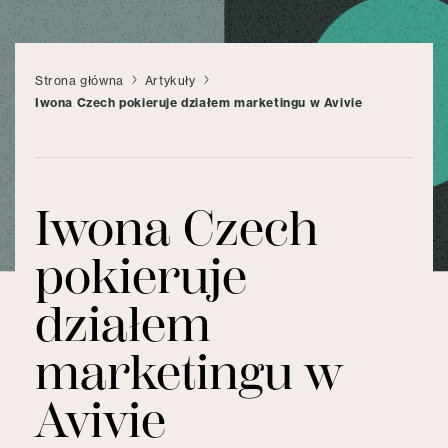
Strona główna
Artykuły
Iwona Czech pokieruje działem marketingu w Avivie
Iwona Czech
pokieruje
działem
marketingu w
Avivie