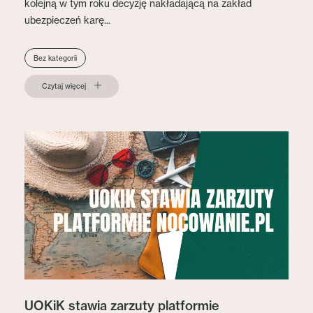
kolejną w tym roku decyzję nakładającą na zakład
ubezpieczeń karę...
Bez kategorii
Czytaj więcej
UOKiK stawia zarzuty platformie