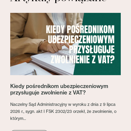
Kiedy pośrednikom ubezpieczeniowym
przysługuje zwolnienie z VAT?
Naczelny Sąd Administracyjny w wyroku z dnia z 9 lipca
2026 r., sygn. akt I FSK 2302/23 orzekł, że zwolnienie, o
którym...