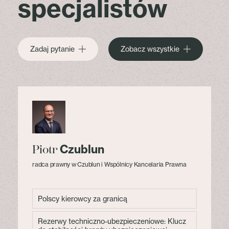
specjalistów
Zadaj pytanie
Zobacz wszystkie
Czublun
Piotr
radca prawny w Czublun i Wspólnicy Kancelaria Prawna
Polscy kierowcy za granicą
Rezerwy techniczno-ubezpieczeniowe: Klucz