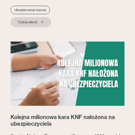
Ubezpieczenia inaczej
Czytaj więcej
Kolejna milionowa kara KNF nałożona na
ubezpieczyciela