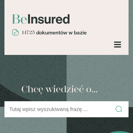
14725
dokumentów w bazie
Chcę wiedzieć o...