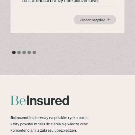
do stabilności branży ubezpieczeniowej
Zobacz wszystkie
BeInsured
to pierwszy na polskim rynku portal,
który powstał w celu dzielenia się wiedzą oraz
kompetencjami z zakresu ubezpieczeń.