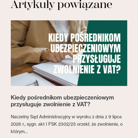
Artykuły powiązane
Kiedy pośrednikom ubezpieczeniowym
przysługuje zwolnienie z VAT?
Naczelny Sąd Administracyjny w wyroku z dnia z 9 lipca
2026 r., sygn. akt I FSK 2302/23 orzekł, że zwolnienie, o
którym...