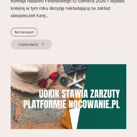
Komisja Nadzoru Finansowego 12 czerwca 2026 r. wydała
kolejną w tym roku decyzję nakładającą na zakład
ubezpieczeń karę...
Bez kategorii
Czytaj więcej