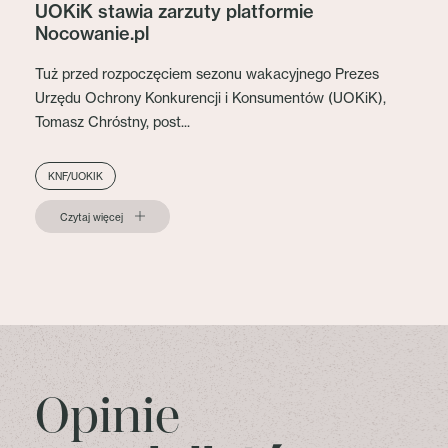
UOKiK stawia zarzuty platformie
Nocowanie.pl
Tuż przed rozpoczęciem sezonu wakacyjnego Prezes
Urzędu Ochrony Konkurencji i Konsumentów (UOKiK),
Tomasz Chróstny, post...
KNF/UOKIK
Czytaj więcej
Opinie