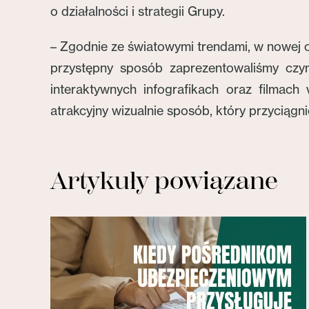
o działalności i strategii Grupy.
– Zgodnie ze światowymi trendami, w nowej od
przystępny sposób zaprezentowaliśmy czym
interaktywnych infografikach oraz filmac
atrakcyjny wizualnie sposób, który przyciąg
Artykuły powiązane