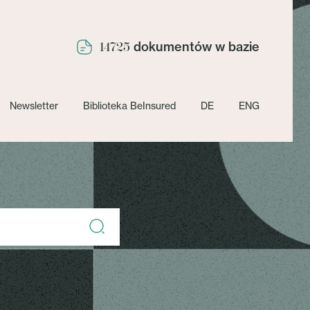
dokumentów w bazie
14725
Newsletter
Biblioteka BeInsured
DE
ENG