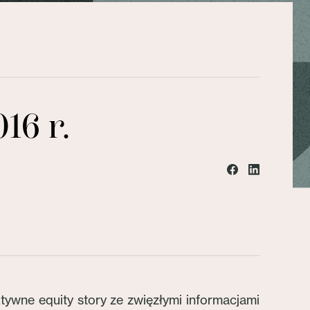
16 r.
tywne equity story ze zwięzłymi informacjami