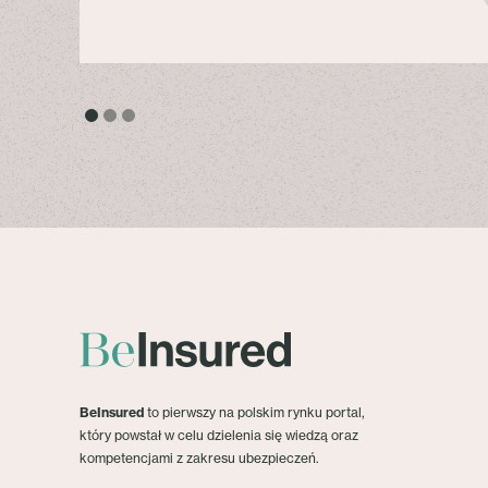
BeInsured
to pierwszy na polskim rynku portal,
który powstał w celu dzielenia się wiedzą oraz
kompetencjami z zakresu ubezpieczeń.