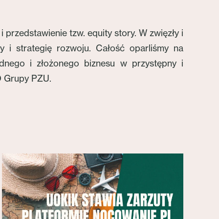
przedstawienie tzw. equity story. W zwięzły i
 i strategię rozwoju. Całość oparliśmy na
udnego i złożonego biznesu w przystępny i
FO Grupy PZU.