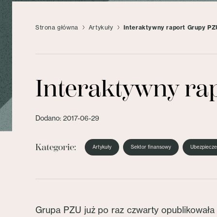
Strona główna
Artykuły
Interaktywny raport Grupy PZU
Interaktywny rap
Dodano: 2017-06-29
Kategorie:
Artykuły
Sektor finansowy
Ubezpiecze
Grupa PZU już po raz czwarty opublikowała r