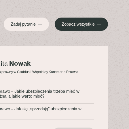
Zadaj pytanie
Zobacz wszystkie
Nowak
lita
 prawny w Czublun i Wspólnicy Kancelaria Prawna
 prawo – Jakie ubezpieczenia trzeba mieć w
żna, a jakie warto mieć?
 prawo – Jak się „sprzedają” ubezpieczenia w