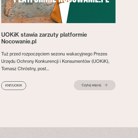
UOKiK stawia zarzuty platformie
Nocowanie.pl
Tuż przed rozpoczęciem sezonu wakacyjnego Prezes
Urzędu Ochrony Konkurencji i Konsumentów (UOKiK),
Tomasz Chróstny, post...
Czytaj więcej
KNF/UOKIK