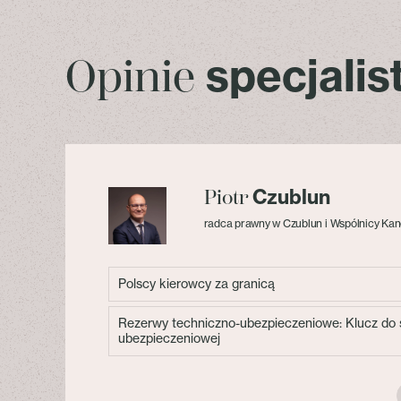
specjali
Opinie
Czublun
Piotr
radca prawny w Czublun i Wspólnicy Kan
Polscy kierowcy za granicą
Rezerwy techniczno-ubezpieczeniowe: Klucz do s
ubezpieczeniowej