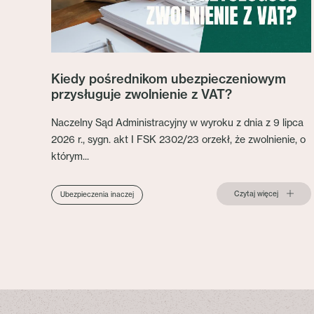
Kiedy pośrednikom ubezpieczeniowym
przysługuje zwolnienie z VAT?
Naczelny Sąd Administracyjny w wyroku z dnia z 9 lipca
2026 r., sygn. akt I FSK 2302/23 orzekł, że zwolnienie, o
którym...
Czytaj więcej
Ubezpieczenia inaczej