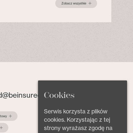
Zobacz wszystkie
Cookies
d@beinsured.pl
Serwis korzysta z plików
ktowy
cookies. Korzystając z tej
strony wyrażasz zgodę na