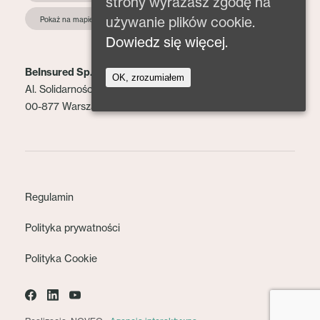
strony wyrażasz zgodę na
używanie plików cookie.
Pokaż na mapie
Dowiedz się więcej.
BeInsured Sp. z o.o.
OK, zrozumiałem
Al. Solidarności 153 lok. 2
00-877 Warszawa
Regulamin
Polityka prywatności
Polityka Cookie