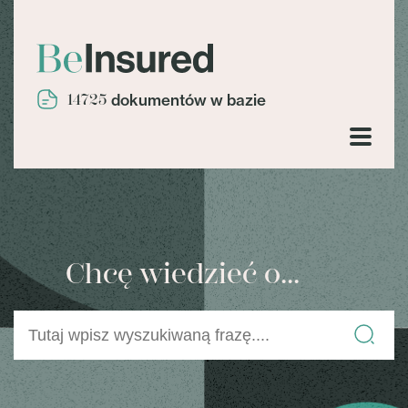
14725
dokumentów w bazie
Chcę wiedzieć o...