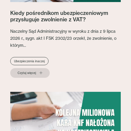
Kiedy pośrednikom ubezpieczeniowym
przysługuje zwolnienie z VAT?
Naczelny Sąd Administracyjny w wyroku z dnia z 9 lipca
2026 r., sygn. akt I FSK 2302/23 orzekł, że zwolnienie, o
którym...
Ubezpieczenia inaczej
Czytaj więcej