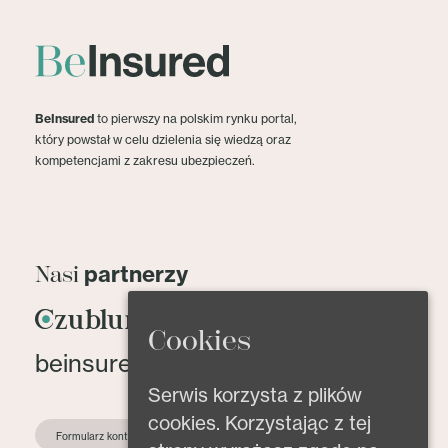
BeInsured
to pierwszy na polskim rynku portal,
który powstał w celu dzielenia się wiedzą oraz
kompetencjami z zakresu ubezpieczeń.
partnerzy
Nasi
Cookies
beinsured@beinsured.pl
Serwis korzysta z plików
cookies. Korzystając z tej
Formularz kontaktowy