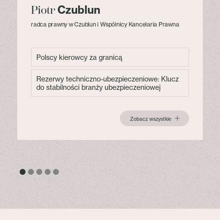
Czublun
Piotr
radca prawny w Czublun i Wspólnicy Kancelaria Prawna
Polscy kierowcy za granicą
Rezerwy techniczno-ubezpieczeniowe: Klucz
do stabilności branży ubezpieczeniowej
Zobacz wszystkie