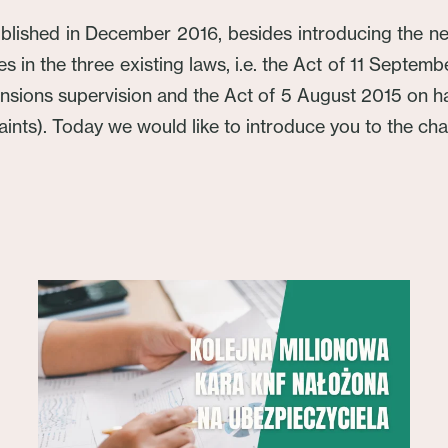
ublished in December 2016, besides introducing the ne
 in the three existing laws, i.e. the Act of 11 Septem
ions supervision and the Act of 5 August 2015 on han
ts). Today we would like to introduce you to the chan