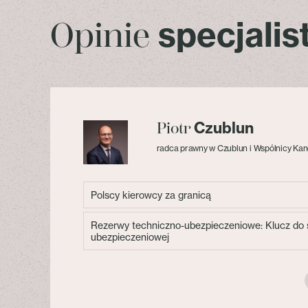
specjali
Opinie
Czublun
Piotr
radca prawny w Czublun i Wspólnicy Kan
Polscy kierowcy za granicą
Rezerwy techniczno-ubezpieczeniowe: Klucz do s
ubezpieczeniowej