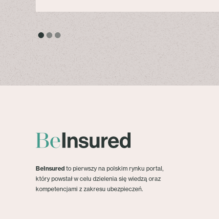
BeInsured
to pierwszy na polskim rynku portal,
który powstał w celu dzielenia się wiedzą oraz
kompetencjami z zakresu ubezpieczeń.