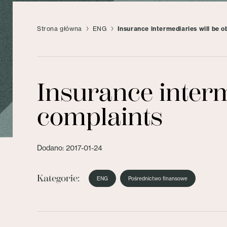
Strona główna
ENG
Insurance intermediaries will be o
Insurance interm
complaints
Dodano: 2017-01-24
Kategorie:
ENG
Pośrednictwo finansowe