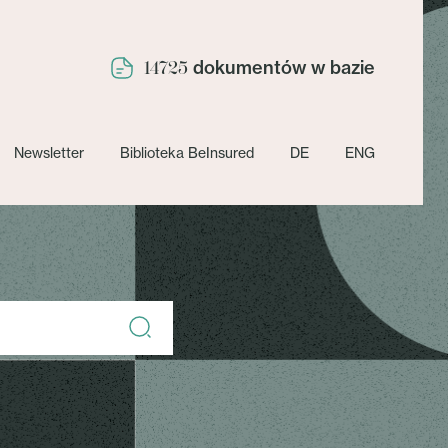
dokumentów w bazie
14725
Newsletter
Biblioteka BeInsured
DE
ENG