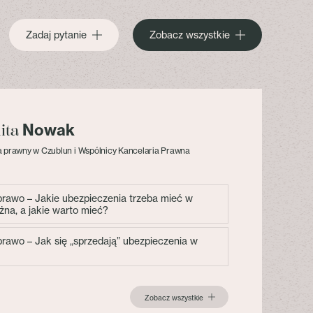
Zadaj pytanie
Zobacz wszystkie
Nowak
lita
 prawny w Czublun i Wspólnicy Kancelaria Prawna
 prawo – Jakie ubezpieczenia trzeba mieć w
żna, a jakie warto mieć?
 prawo – Jak się „sprzedają” ubezpieczenia w
Zobacz wszystkie