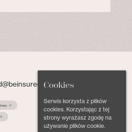
d@beinsured.pl
Cookies
Serwis korzysta z plików
ktowy
cookies. Korzystając z tej
strony wyrażasz zgodę na
używanie plików cookie.