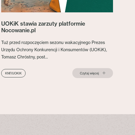
UOKiK stawia zarzuty platformie
Nocowanie.pl
Tuż przed rozpoczęciem sezonu wakacyjnego Prezes
Urzędu Ochrony Konkurencji i Konsumentów (UOKiK),
Tomasz Chróstny, post...
Czytaj więcej
KNF/UOKIK