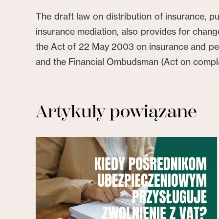
The draft law on distribution of insurance, p
insurance mediation, also provides for changes
the Act of 22 May 2003 on insurance and pens
and the Financial Ombudsman (Act on complain
Artykuły powiązane