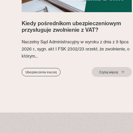
Kiedy pośrednikom ubezpieczeniowym
przysługuje zwolnienie z VAT?
Naczelny Sąd Administracyjny w wyroku z dnia z 9 lipca
2026 r., sygn. akt I FSK 2302/23 orzekł, że zwolnienie, o
którym...
Czytaj więcej
Ubezpieczenia inaczej