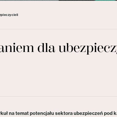
pieczycieli
niem dla ubezpieczy
tykuł na temat potencjału sektora ubezpieczeń pod 