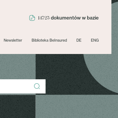
dokumentów w bazie
14725
Newsletter
Biblioteka BeInsured
DE
ENG