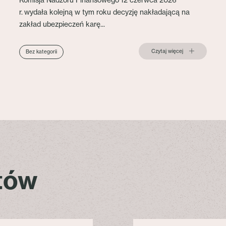
Komisja Nadzoru Finansowego 12 czerwca 2026
r. wydała kolejną w tym roku decyzję nakładającą na
zakład ubezpieczeń karę...
Czytaj więcej
Bez kategorii
stów