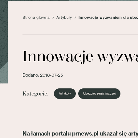
Strona główna
Artykuły
Innowacje wyzwaniem dla ubez
Innowacje wyzwa
Dodano: 2018-07-25
Kategorie:
Artykuły
Ubezpieczenia inaczej
Na łamach portalu prnews.pl ukazał się ar