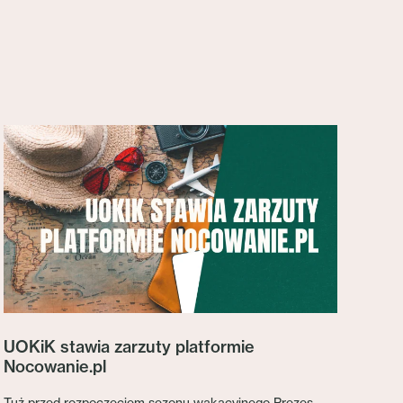
UOKiK stawia zarzuty platformie
Nocowanie.pl