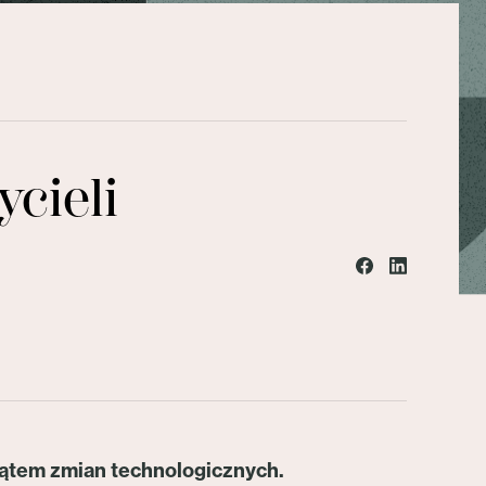
cieli
kątem zmian technologicznych.