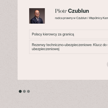
Czublun
Piotr
radca prawny w Czublun i Wspólnicy Kan
Polscy kierowcy za granicą
Rezerwy techniczno-ubezpieczeniowe: Klucz do s
ubezpieczeniowej