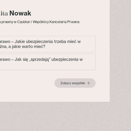
Nowak
lita
 prawny w Czublun i Wspólnicy Kancelaria Prawna
 prawo – Jakie ubezpieczenia trzeba mieć w
żna, a jakie warto mieć?
 prawo – Jak się „sprzedają” ubezpieczenia w
Zobacz wszystkie