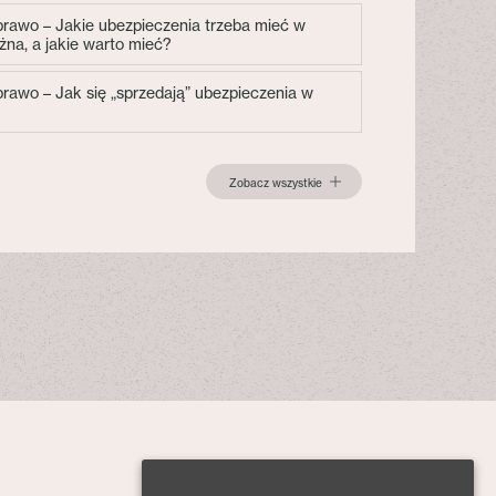
 prawo – Jakie ubezpieczenia trzeba mieć w
żna, a jakie warto mieć?
 prawo – Jak się „sprzedają” ubezpieczenia w
Zobacz wszystkie