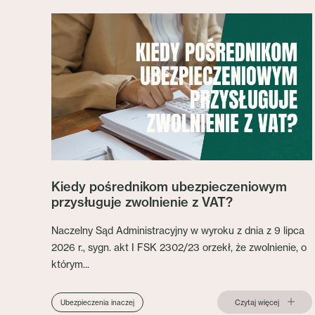
Kiedy pośrednikom ubezpieczeniowym
przysługuje zwolnienie z VAT?
Naczelny Sąd Administracyjny w wyroku z dnia z 9 lipca
2026 r., sygn. akt I FSK 2302/23 orzekł, że zwolnienie, o
którym...
Czytaj więcej
Ubezpieczenia inaczej