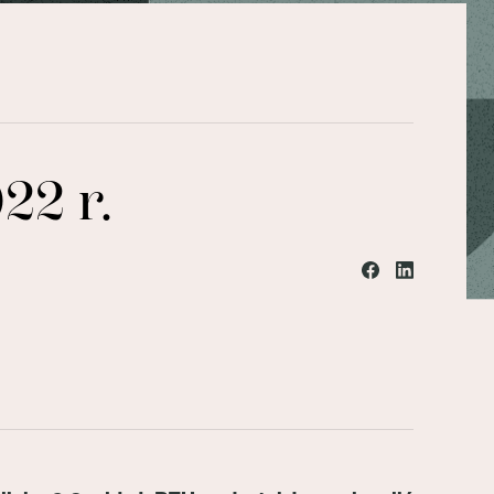
22 r.