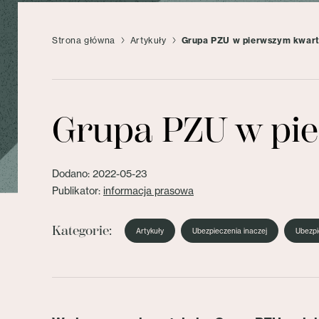
Strona główna
Artykuły
Grupa PZU w pierwszym kwarta
Grupa PZU w pie
Dodano: 2022-05-23
Publikator:
informacja prasowa
Kategorie:
Artykuły
Ubezpieczenia inaczej
Ubezpi