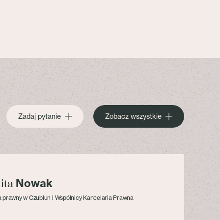
Zadaj pytanie
Zobacz wszystkie
Nowak
lita
 prawny w Czublun i Wspólnicy Kancelaria Prawna