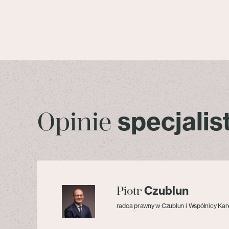
specjali
Opinie
Czublun
Piotr
radca prawny w Czublun i Wspólnicy Kan