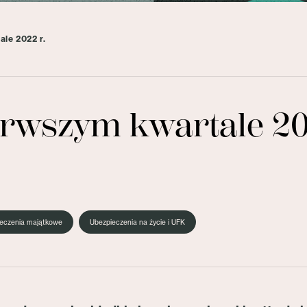
le 2022 r.
rwszym kwartale 20
eczenia majątkowe
Ubezpieczenia na życie i UFK