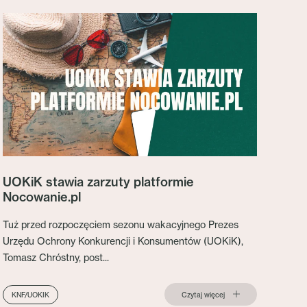
UOKiK stawia zarzuty platformie
Nocowanie.pl
Tuż przed rozpoczęciem sezonu wakacyjnego Prezes
Urzędu Ochrony Konkurencji i Konsumentów (UOKiK),
Tomasz Chróstny, post...
Czytaj więcej
KNF/UOKIK