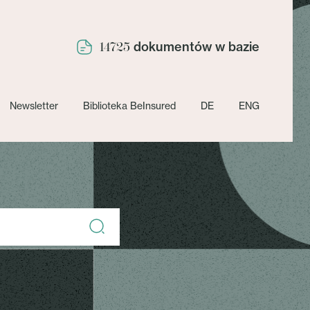
dokumentów w bazie
14725
Newsletter
Biblioteka BeInsured
DE
ENG