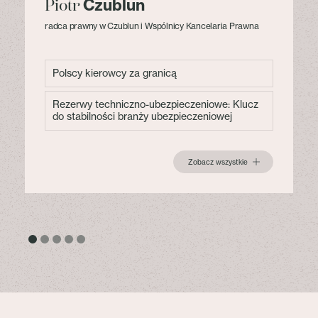
Czublun
Piotr
radca prawny w Czublun i Wspólnicy Kancelaria Prawna
Polscy kierowcy za granicą
Rezerwy techniczno-ubezpieczeniowe: Klucz
do stabilności branży ubezpieczeniowej
Zobacz wszystkie