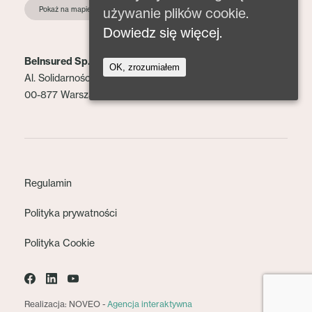
Pokaż na mapie
używanie plików cookie.
Dowiedz się więcej.
BeInsured Sp. z o.o.
OK, zrozumiałem
Al. Solidarności 153 lok. 2
00-877 Warszawa
Regulamin
Polityka prywatności
Polityka Cookie
Realizacja: NOVEO -
Agencja interaktywna