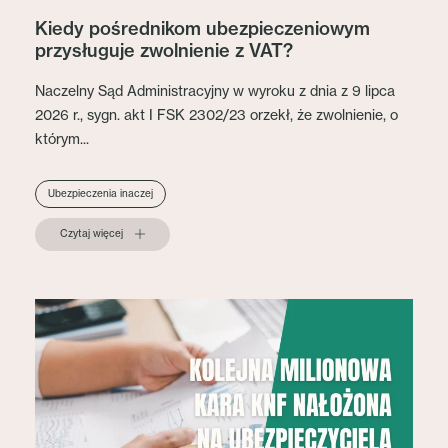
Kiedy pośrednikom ubezpieczeniowym
przysługuje zwolnienie z VAT?
Naczelny Sąd Administracyjny w wyroku z dnia z 9 lipca
2026 r., sygn. akt I FSK 2302/23 orzekł, że zwolnienie, o
którym...
Ubezpieczenia inaczej
Czytaj więcej