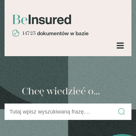
14725
dokumentów w bazie
Chcę wiedzieć o...