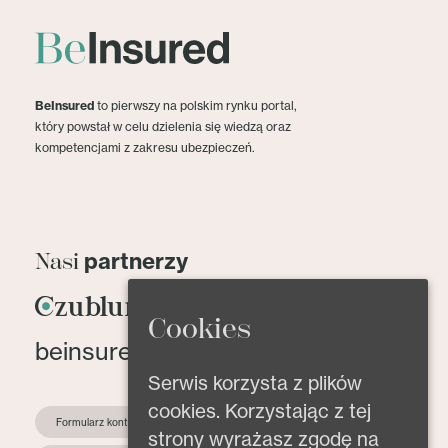
BeInsured
to pierwszy na polskim rynku portal,
który powstał w celu dzielenia się wiedzą oraz
kompetencjami z zakresu ubezpieczeń.
partnerzy
Nasi
Cookies
beinsured@beinsured.pl
Serwis korzysta z plików
cookies. Korzystając z tej
Formularz kontaktowy
strony wyrażasz zgodę na