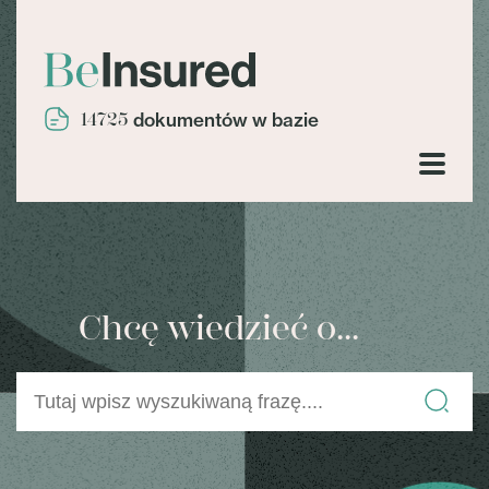
14725
dokumentów w bazie
Chcę wiedzieć o...