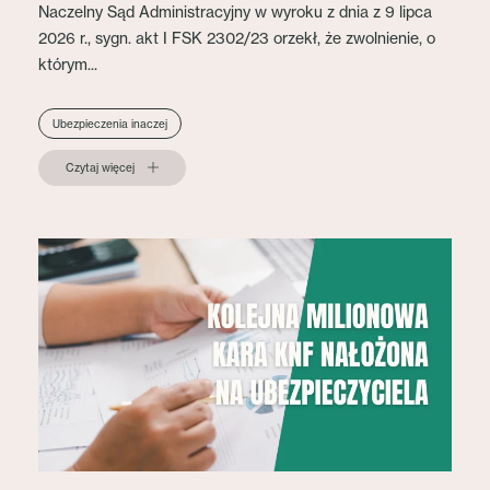
Naczelny Sąd Administracyjny w wyroku z dnia z 9 lipca
2026 r., sygn. akt I FSK 2302/23 orzekł, że zwolnienie, o
którym...
Ubezpieczenia inaczej
Czytaj więcej