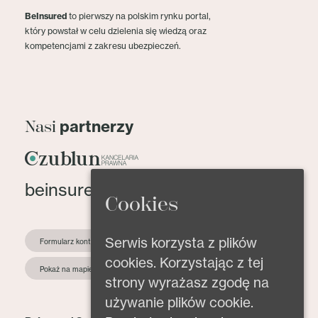
BeInsured
to pierwszy na polskim rynku portal,
który powstał w celu dzielenia się wiedzą oraz
kompetencjami z zakresu ubezpieczeń.
partnerzy
Nasi
beinsured@beinsured.pl
Cookies
Serwis korzysta z plików
Formularz kontaktowy
cookies. Korzystając z tej
Pokaż na mapie
strony wyrażasz zgodę na
używanie plików cookie.