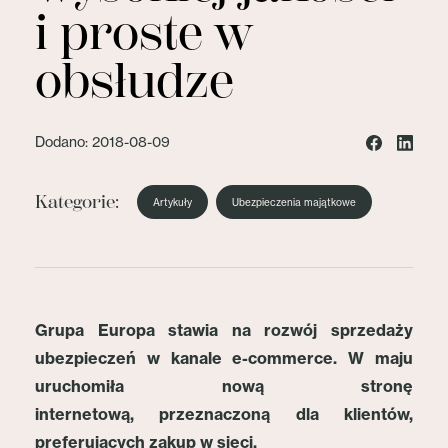
i proste w
obsłudze
Dodano: 2018-08-09
Kategorie:
Artykuły
Ubezpieczenia majątkowe
Grupa Europa stawia na rozwój sprzedaży
ubezpieczeń w kanale e-commerce. W maju
uruchomiła nową stronę
internetową, przeznaczoną dla klientów,
preferujących zakup w sieci.