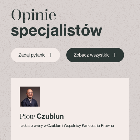
Opinie
specjalistów
Zadaj pytanie
Zobacz wszystkie
Czublun
Piotr
radca prawny w Czublun i Wspólnicy Kancelaria Prawna