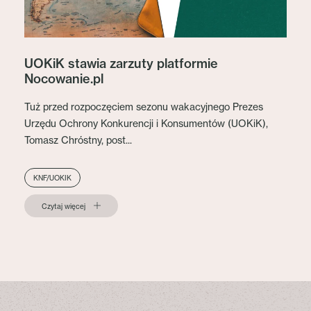
UOKiK stawia zarzuty platformie
Nocowanie.pl
Tuż przed rozpoczęciem sezonu wakacyjnego Prezes
Urzędu Ochrony Konkurencji i Konsumentów (UOKiK),
Tomasz Chróstny, post...
KNF/UOKIK
Czytaj więcej