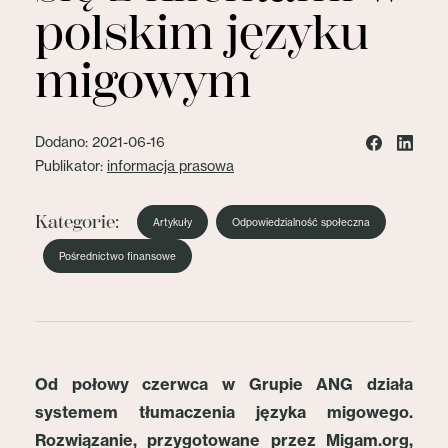
polskim języku
migowym
Dodano: 2021-06-16
Publikator:
informacja prasowa
Kategorie:
Artykuły
Odpowiedzialność społeczna
Pośrednictwo finansowe
Od połowy czerwca w Grupie ANG działa
systemem tłumaczenia języka migowego.
Rozwiązanie, przygotowane przez Migam.org,