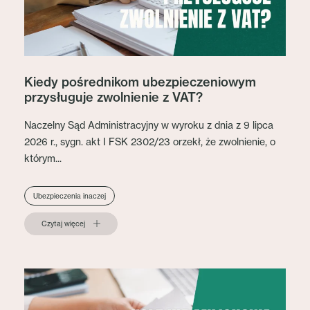
Kiedy pośrednikom ubezpieczeniowym
przysługuje zwolnienie z VAT?
Naczelny Sąd Administracyjny w wyroku z dnia z 9 lipca
2026 r., sygn. akt I FSK 2302/23 orzekł, że zwolnienie, o
którym...
Ubezpieczenia inaczej
Czytaj więcej