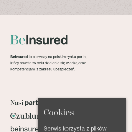
BeInsured
to pierwszy na polskim rynku portal,
który powstał w celu dzielenia się wiedzą oraz
kompetencjami z zakresu ubezpieczeń.
partnerzy
Nasi
Cookies
beinsured@beinsured.pl
Serwis korzysta z plików