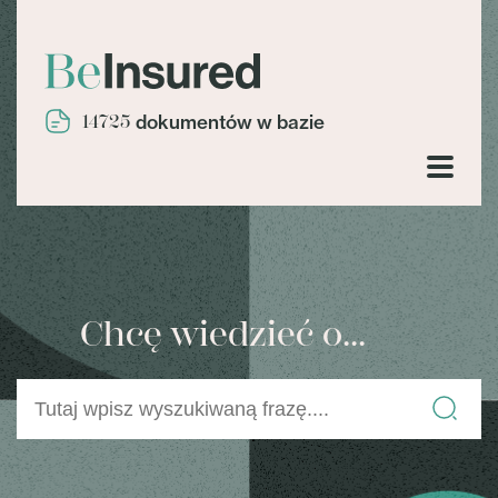
14725
dokumentów w bazie
Chcę wiedzieć o...