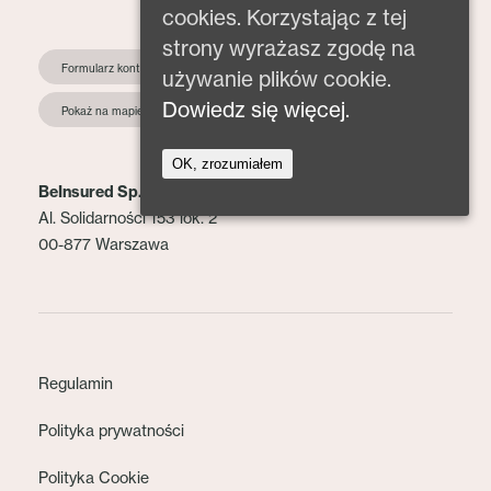
cookies. Korzystając z tej
strony wyrażasz zgodę na
Formularz kontaktowy
używanie plików cookie.
Dowiedz się więcej.
Pokaż na mapie
OK, zrozumiałem
BeInsured Sp. z o.o.
Al. Solidarności 153 lok. 2
00-877 Warszawa
Regulamin
Polityka prywatności
Polityka Cookie