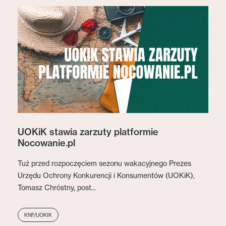
UOKiK stawia zarzuty platformie
Nocowanie.pl
Tuż przed rozpoczęciem sezonu wakacyjnego Prezes
Urzędu Ochrony Konkurencji i Konsumentów (UOKiK),
Tomasz Chróstny, post...
KNF/UOKIK