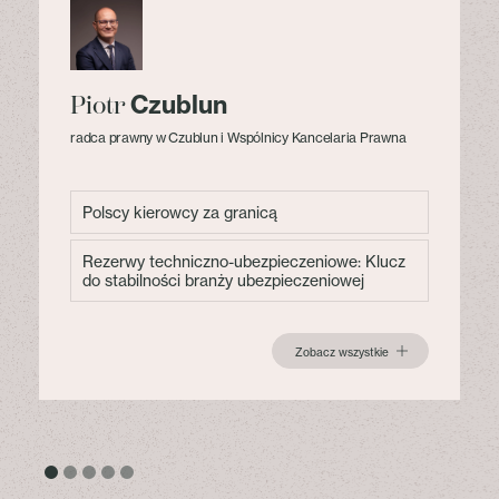
Czublun
Piotr
radca prawny w Czublun i Wspólnicy Kancelaria Prawna
Polscy kierowcy za granicą
Rezerwy techniczno-ubezpieczeniowe: Klucz
do stabilności branży ubezpieczeniowej
Zobacz wszystkie