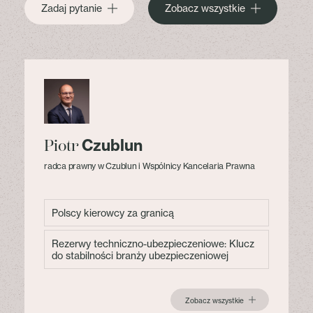
Zadaj pytanie
Zobacz wszystkie
Czublun
Piotr
radca prawny w Czublun i Wspólnicy Kancelaria Prawna
Polscy kierowcy za granicą
Rezerwy techniczno-ubezpieczeniowe: Klucz
do stabilności branży ubezpieczeniowej
Zobacz wszystkie