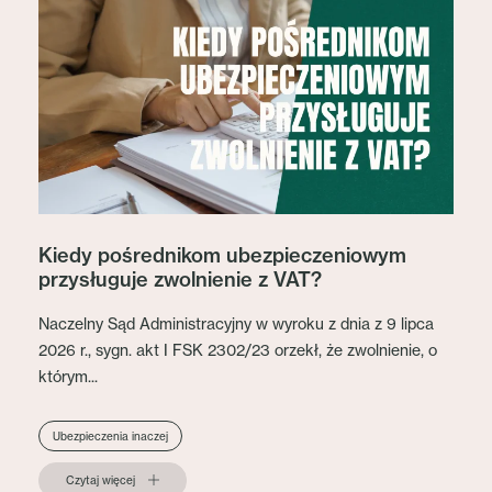
Kiedy pośrednikom ubezpieczeniowym
przysługuje zwolnienie z VAT?
Naczelny Sąd Administracyjny w wyroku z dnia z 9 lipca
2026 r., sygn. akt I FSK 2302/23 orzekł, że zwolnienie, o
którym...
Ubezpieczenia inaczej
Czytaj więcej