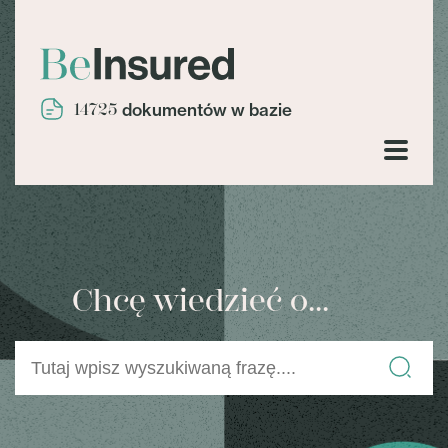
14725
dokumentów w bazie
Chcę wiedzieć o...