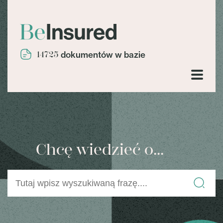
14725
dokumentów w bazie
Chcę wiedzieć o...