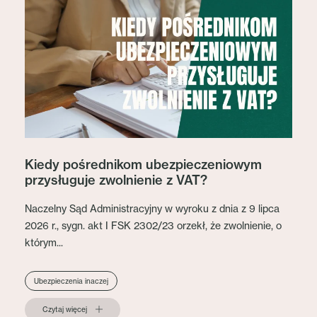
Kiedy pośrednikom ubezpieczeniowym
przysługuje zwolnienie z VAT?
Naczelny Sąd Administracyjny w wyroku z dnia z 9 lipca
2026 r., sygn. akt I FSK 2302/23 orzekł, że zwolnienie, o
którym...
Ubezpieczenia inaczej
Czytaj więcej