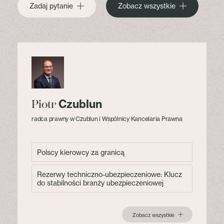
Zadaj pytanie
Zobacz wszystkie
Czublun
Piotr
radca prawny w Czublun i Wspólnicy Kancelaria Prawna
Polscy kierowcy za granicą
Rezerwy techniczno-ubezpieczeniowe: Klucz
do stabilności branży ubezpieczeniowej
Zobacz wszystkie