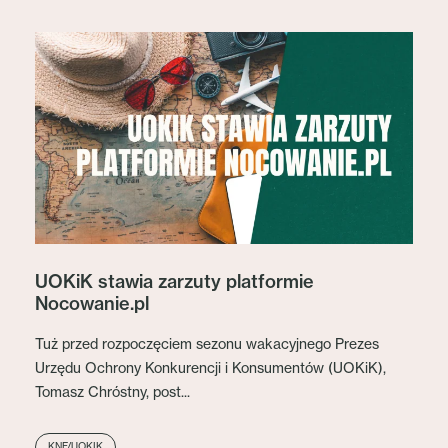
UOKiK stawia zarzuty platformie
Nocowanie.pl
Tuż przed rozpoczęciem sezonu wakacyjnego Prezes
Urzędu Ochrony Konkurencji i Konsumentów (UOKiK),
Tomasz Chróstny, post...
KNF/UOKIK