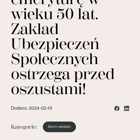
wieku 50 lat.
Zakład
Ubezpieczeń
Społecznych
ostrzega przed
oszustami!
Dodano: 2024-02-19
Kategorie:
Warto wiedzieć