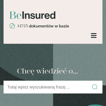
14725
dokumentów w bazie
Chcę wiedzieć o...