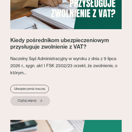
Kiedy pośrednikom ubezpieczeniowym
przysługuje zwolnienie z VAT?
Naczelny Sąd Administracyjny w wyroku z dnia z 9 lipca
2026 r., sygn. akt I FSK 2302/23 orzekł, że zwolnienie, o
którym...
Ubezpieczenia inaczej
Czytaj więcej