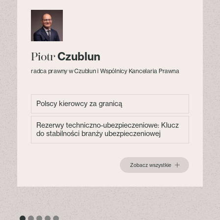
Czublun
Piotr
radca prawny w Czublun i Wspólnicy Kancelaria Prawna
Polscy kierowcy za granicą
Rezerwy techniczno-ubezpieczeniowe: Klucz
do stabilności branży ubezpieczeniowej
Zobacz wszystkie