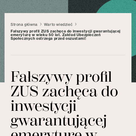
Strona główna
Warto wiedzieć
Fałszywy profil ZUS zachęca do inwestycji gwarantującej
emeryturę w wieku 50 lat. Zakład Ubezpieczeń
Społecznych ostrzega przed oszustami!
Fałszywy profil
ZUS zachęca do
inwestycji
gwarantującej
emeryturę w