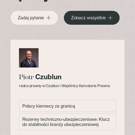
Zadaj pytanie
Zobacz wszystkie
Czublun
Piotr
radca prawny w Czublun i Wspólnicy Kancelaria Prawna
Polscy kierowcy za granicą
Rezerwy techniczno-ubezpieczeniowe: Klucz
do stabilności branży ubezpieczeniowej