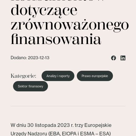
dotyczące
zrównoważonego
finansowania
Dodano: 2023-12-13
Kategorie:
Analizy i raporty
Prawo europejskie
Sektor finansowy
W dniu 30 listopada 2023 r. trzy Europejskie
Urzędy Nadzoru (EBA, EIOPA i ESMA – ESA)