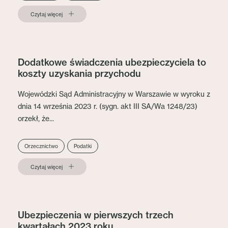
Czytaj więcej
Dodatkowe świadczenia ubezpieczyciela to
koszty uzyskania przychodu
Wojewódzki Sąd Administracyjny w Warszawie w wyroku z
dnia 14 września 2023 r. (sygn. akt III SA/Wa 1248/23)
orzekł, że...
Orzecznictwo
Podatki
Czytaj więcej
Ubezpieczenia w pierwszych trzech
kwartałach 2023 roku