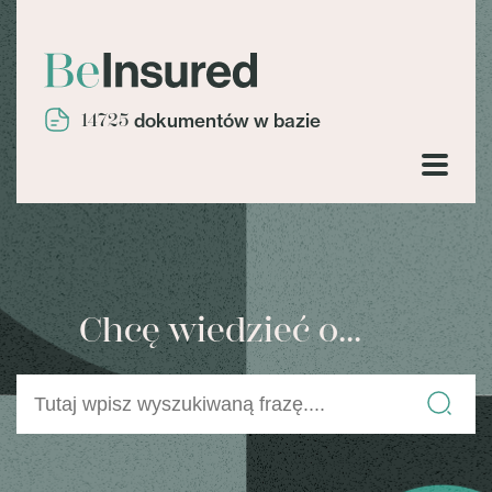
14725
dokumentów w bazie
Chcę wiedzieć o...