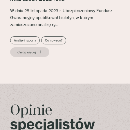
W dniu 28 listopada 2023 r. Ubezpieczeniowy Fundusz
Gwarancyjny opublikował biuletyn, w którym
zamieszczono analizę ry...
Analizy i raporty
Co nowego?
Czytaj więcej
Opinie
specjalistów