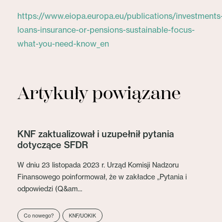
https://www.eiopa.europa.eu/publications/investments
loans-insurance-or-pensions-sustainable-focus-
what-you-need-know_en
Artykuły powiązane
KNF zaktualizował i uzupełnił pytania
dotyczące SFDR
W dniu 23 listopada 2023 r. Urząd Komisji Nadzoru
Finansowego poinformował, że w zakładce „Pytania i
odpowiedzi (Q&am...
Co nowego?
KNF/UOKIK