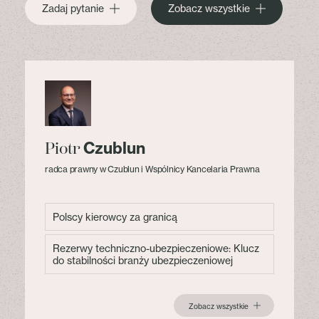
Zadaj pytanie
Zobacz wszystkie
Czublun
Piotr
radca prawny w Czublun i Wspólnicy Kancelaria Prawna
Polscy kierowcy za granicą
Rezerwy techniczno-ubezpieczeniowe: Klucz
do stabilności branży ubezpieczeniowej
Zobacz wszystkie