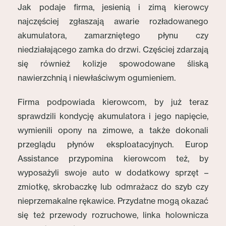
Jak podaje firma, jesienią i zimą kierowcy
najczęściej zgłaszają awarie rozładowanego
akumulatora, zamarzniętego płynu czy
niedziałającego zamka do drzwi. Częściej zdarzają
się również kolizje spowodowane śliską
nawierzchnią i niewłaściwym ogumieniem.
Firma podpowiada kierowcom, by już teraz
sprawdzili kondycję akumulatora i jego napięcie,
wymienili opony na zimowe, a także dokonali
przeglądu płynów eksploatacyjnych. Europ
Assistance przypomina kierowcom też, by
wyposażyli swoje auto w dodatkowy sprzęt –
zmiotkę, skrobaczkę lub odmrażacz do szyb czy
nieprzemakalne rękawice. Przydatne mogą okazać
się też przewody rozruchowe, linka holownicza