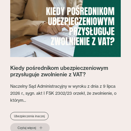
Kiedy pośrednikom ubezpieczeniowym
przysługuje zwolnienie z VAT?
Naczelny Sąd Administracyjny w wyroku z dnia z 9 lipca
2026 r., sygn. akt I FSK 2302/23 orzekł, że zwolnienie, o
którym...
Ubezpieczenia inaczej
Czytaj więcej