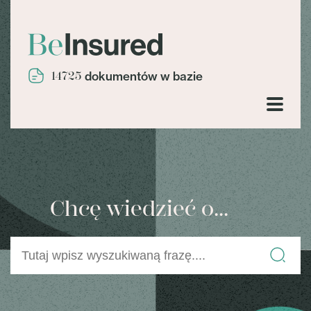
14725
dokumentów w bazie
Chcę wiedzieć o...