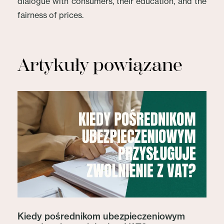
dialogue with consumers, their education, and the
fairness of prices.
Artykuły powiązane
Kiedy pośrednikom ubezpieczeniowym