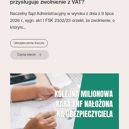
przysługuje zwolnienie z VAT?
Naczelny Sąd Administracyjny w wyroku z dnia z 9 lipca
2026 r., sygn. akt I FSK 2302/23 orzekł, że zwolnienie, o
którym...
Ubezpieczenia inaczej
Czytaj więcej