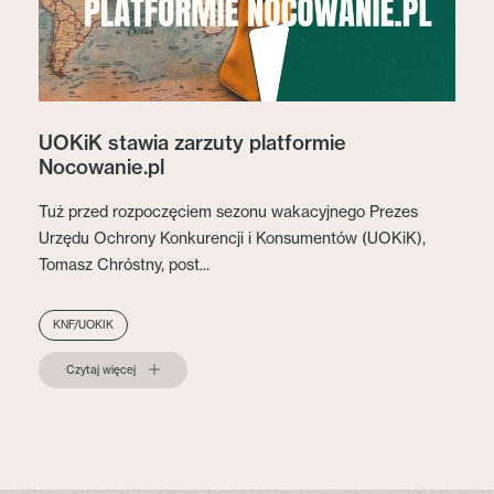
UOKiK stawia zarzuty platformie
Nocowanie.pl
Tuż przed rozpoczęciem sezonu wakacyjnego Prezes
Urzędu Ochrony Konkurencji i Konsumentów (UOKiK),
Tomasz Chróstny, post...
KNF/UOKIK
Czytaj więcej