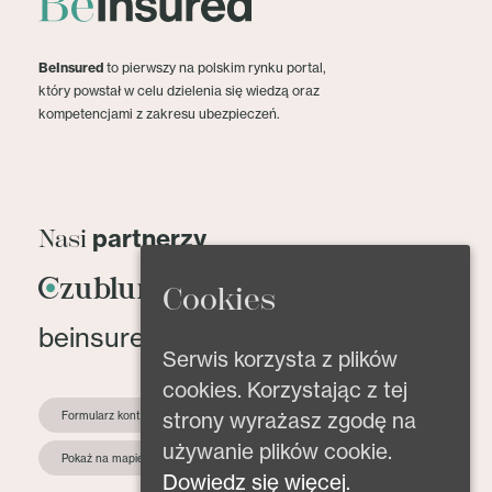
BeInsured
to pierwszy na polskim rynku portal,
który powstał w celu dzielenia się wiedzą oraz
kompetencjami z zakresu ubezpieczeń.
partnerzy
Nasi
Cookies
beinsured@beinsured.pl
Serwis korzysta z plików
cookies. Korzystając z tej
strony wyrażasz zgodę na
Formularz kontaktowy
używanie plików cookie.
Pokaż na mapie
Dowiedz się więcej.