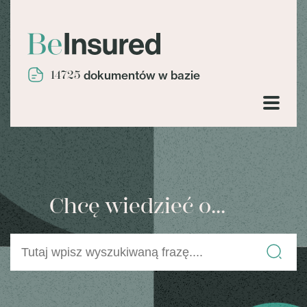
14725
dokumentów w bazie
Chcę wiedzieć o...