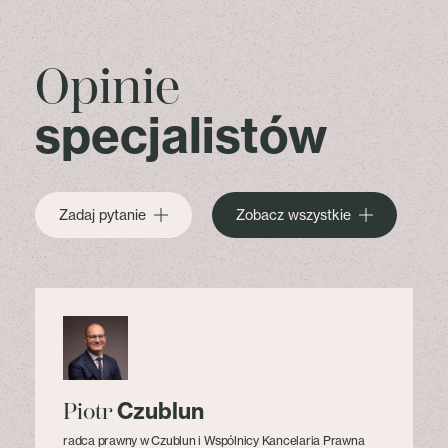
Opinie
specjalistów
Zadaj pytanie
Zobacz wszystkie
Czublun
Piotr
radca prawny w Czublun i Wspólnicy Kancelaria Prawna