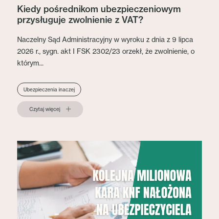
Kiedy pośrednikom ubezpieczeniowym
przysługuje zwolnienie z VAT?
Naczelny Sąd Administracyjny w wyroku z dnia z 9 lipca
2026 r., sygn. akt I FSK 2302/23 orzekł, że zwolnienie, o
którym...
Ubezpieczenia inaczej
Czytaj więcej