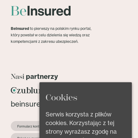
BeInsured
to pierwszy na polskim rynku portal,
który powstał w celu dzielenia się wiedzą oraz
kompetencjami z zakresu ubezpieczeń.
partnerzy
Nasi
Cookies
beinsured@beinsured.pl
Serwis korzysta z plików
cookies. Korzystając z tej
Formularz kontaktowy
strony wyrażasz zgodę na