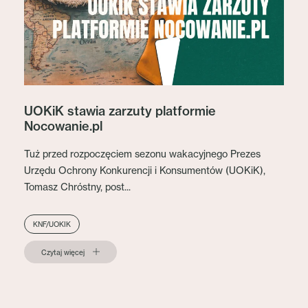
UOKiK stawia zarzuty platformie
Nocowanie.pl
Tuż przed rozpoczęciem sezonu wakacyjnego Prezes
Urzędu Ochrony Konkurencji i Konsumentów (UOKiK),
Tomasz Chróstny, post...
KNF/UOKIK
Czytaj więcej