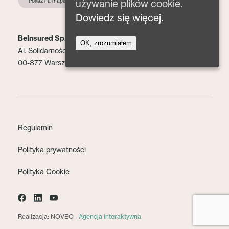
używanie plików cookie.
Pokaż na mapie
Dowiedz się więcej.
BeInsured Sp. z o.o.
OK, zrozumiałem
Al. Solidarności 153 lok. 2
00-877 Warszawa
Regulamin
Polityka prywatności
Polityka Cookie
Realizacja: NOVEO -
Agencja interaktywna