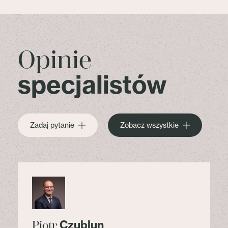
Opinie
specjalistów
Zadaj pytanie
Zobacz wszystkie
Czublun
Piotr