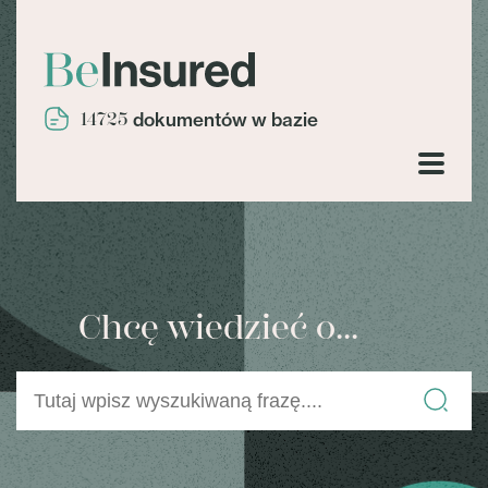
14725
dokumentów w bazie
Chcę wiedzieć o...