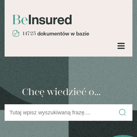
14725
dokumentów w bazie
Chcę wiedzieć o...