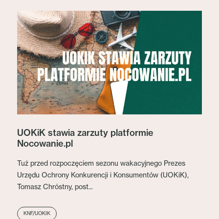
UOKiK stawia zarzuty platformie
Nocowanie.pl
Tuż przed rozpoczęciem sezonu wakacyjnego Prezes
Urzędu Ochrony Konkurencji i Konsumentów (UOKiK),
Tomasz Chróstny, post...
KNF/UOKIK