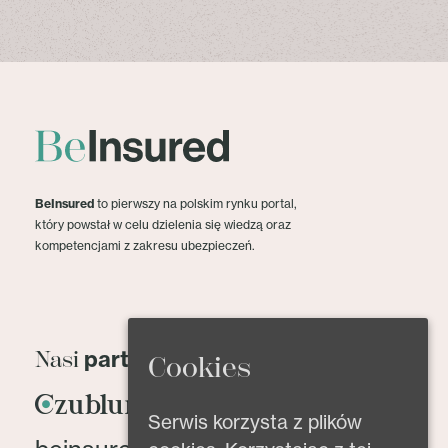
BeInsured
to pierwszy na polskim rynku portal,
który powstał w celu dzielenia się wiedzą oraz
kompetencjami z zakresu ubezpieczeń.
partnerzy
Nasi
Cookies
Serwis korzysta z plików