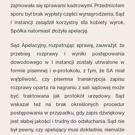
zajmowała się sprawami kadrowymi. Przedmiotem
sporu był brak wypłaty części wynagrodzenia. Sąd
I instancji zasądził korzystny dla kobiety wyrok.
Spółka natomiast złożyła apelację.
Sąd Apelacyjny, rozpatrując sprawę, zauważył, że
przebieg rozprawy i wyniki postępowania
dowodowego w I instancji zostały utrwalone w
formie pisemnej i e-protokołu, z tym, że SA miał
wątpliwość, czy pisemna transkrypcja zapisu
rozprawy oparta na nagraniu z sali sądowej może
być traktowana jak protokół urzędowy. Sąd
wskazał też na brak określonych procedur
postępowania w przypadku, gdy zapis dźwiękowy
jest słabej jakości i trudny do odsłuchania. Sąd nie
był pewny, czy apelujący musi dokładnie, niemalże