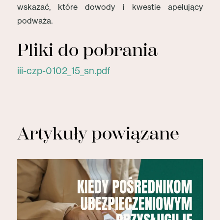
wskazać, które dowody i kwestie apelujący
podważa.
Pliki do pobrania
iii-czp-0102_15_sn.pdf
Artykuły powiązane