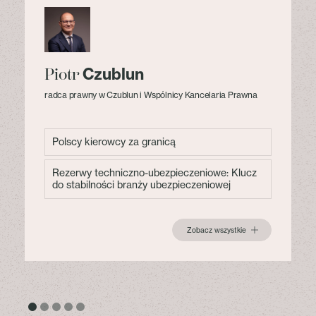
Czublun
Piotr
radca prawny w Czublun i Wspólnicy Kancelaria Prawna
Polscy kierowcy za granicą
Rezerwy techniczno-ubezpieczeniowe: Klucz
do stabilności branży ubezpieczeniowej
Zobacz wszystkie