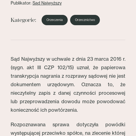
Publikator:
Sąd Najwyższy
Kategorie:
Orzeczenia
Orzecznictwo
Sąd Najwyższy w uchwale z dnia 23 marca 2016 r.
(sygn. akt III CZP 102/15) uznał, że papierowa
transkrypcja nagrania z rozprawy sądowej nie jest
dokumentem urzędowym. Oznacza to, że
nieczytelny zapis z danej czynności procesowej
lub przeprowadzenia dowodu może powodować
konieczność ich powtórzenia.
Rozpoznawana sprawa dotyczyła powódki
występującej przeciwko spółce, na zlecenie której