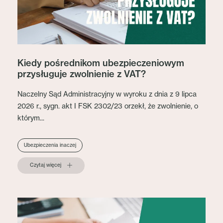
Kiedy pośrednikom ubezpieczeniowym
przysługuje zwolnienie z VAT?
Naczelny Sąd Administracyjny w wyroku z dnia z 9 lipca
2026 r., sygn. akt I FSK 2302/23 orzekł, że zwolnienie, o
którym...
Ubezpieczenia inaczej
Czytaj więcej