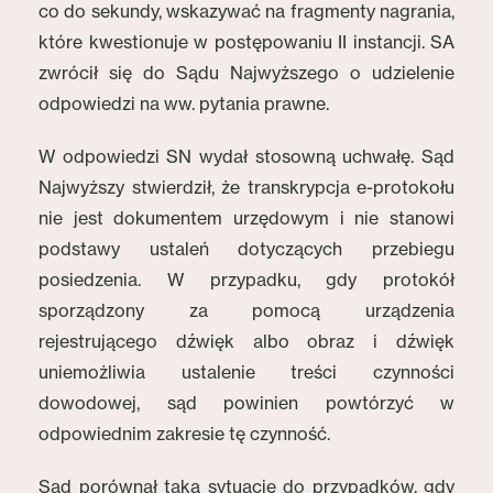
co do sekundy, wskazywać na fragmenty nagrania,
które kwestionuje w postępowaniu II instancji. SA
zwrócił się do Sądu Najwyższego o udzielenie
odpowiedzi na ww. pytania prawne.
W odpowiedzi SN wydał stosowną uchwałę. Sąd
Najwyższy stwierdził, że transkrypcja e-protokołu
nie jest dokumentem urzędowym i nie stanowi
podstawy ustaleń dotyczących przebiegu
posiedzenia. W przypadku, gdy protokół
sporządzony za pomocą urządzenia
rejestrującego dźwięk albo obraz i dźwięk
uniemożliwia ustalenie treści czynności
dowodowej, sąd powinien powtórzyć w
odpowiednim zakresie tę czynność.
Sąd porównał taką sytuację do przypadków, gdy