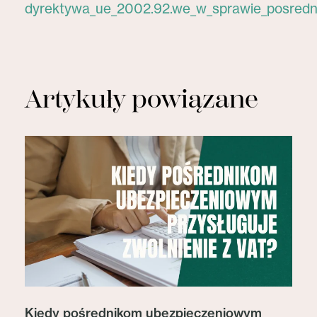
dyrektywa_ue_2002.92.we_w_sprawie_posredn
Artykuły powiązane
Kiedy pośrednikom ubezpieczeniowym