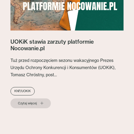
UOKiK stawia zarzuty platformie
Nocowanie.pl
Tuż przed rozpoczęciem sezonu wakacyjnego Prezes
Urzędu Ochrony Konkurencji i Konsumentów (UOKiK),
Tomasz Chróstny, post...
KNF/UOKIK
Czytaj więcej