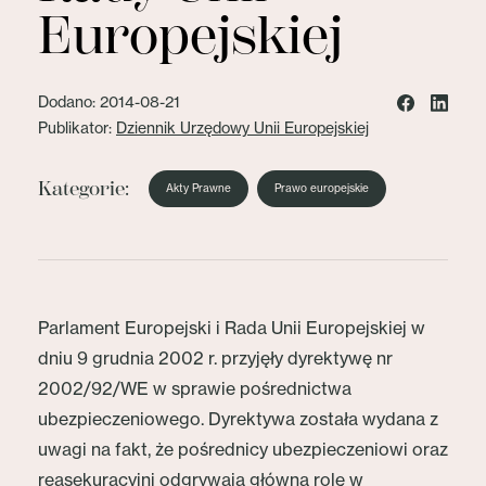
Europejskiej
Dodano: 2014-08-21
Publikator:
Dziennik Urzędowy Unii Europejskiej
Kategorie:
Akty Prawne
Prawo europejskie
Parlament Europejski i Rada Unii Europejskiej w
dniu 9 grudnia 2002 r. przyjęły dyrektywę nr
2002/92/WE w sprawie pośrednictwa
ubezpieczeniowego. Dyrektywa została wydana z
uwagi na fakt, że pośrednicy ubezpieczeniowi oraz
reasekuracyjni odgrywają główną rolę w