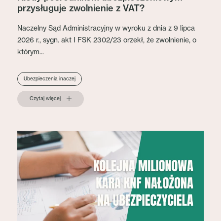
przysługuje zwolnienie z VAT?
Naczelny Sąd Administracyjny w wyroku z dnia z 9 lipca
2026 r., sygn. akt I FSK 2302/23 orzekł, że zwolnienie, o
którym...
Ubezpieczenia inaczej
Czytaj więcej