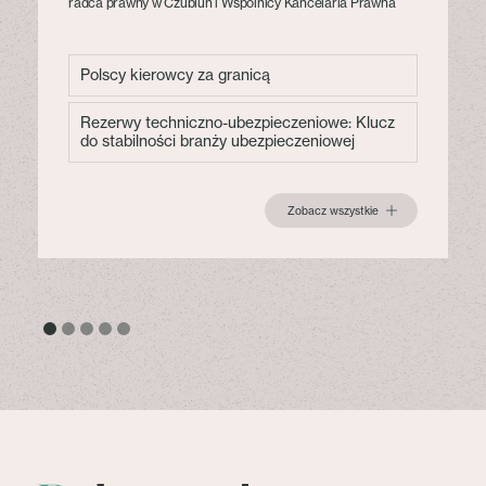
radca prawny w Czublun i Wspólnicy Kancelaria Prawna
Polscy kierowcy za granicą
Rezerwy techniczno-ubezpieczeniowe: Klucz
do stabilności branży ubezpieczeniowej
Zobacz wszystkie