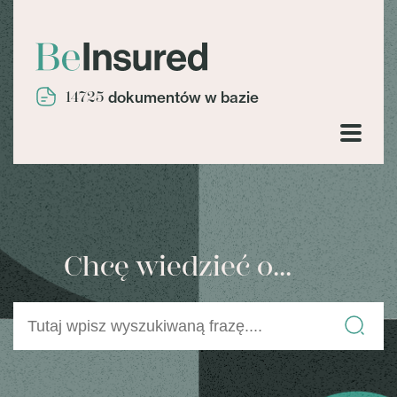
14725
dokumentów w bazie
Chcę wiedzieć o...