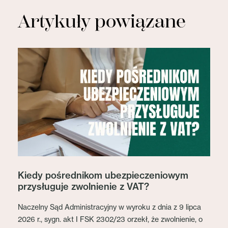
Artykuły powiązane
Kiedy pośrednikom ubezpieczeniowym
przysługuje zwolnienie z VAT?
Naczelny Sąd Administracyjny w wyroku z dnia z 9 lipca
2026 r., sygn. akt I FSK 2302/23 orzekł, że zwolnienie, o