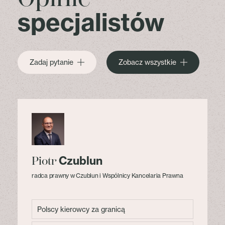
specjalistów
Zadaj pytanie
Zobacz wszystkie
Czublun
Piotr
radca prawny w Czublun i Wspólnicy Kancelaria Prawna
Polscy kierowcy za granicą