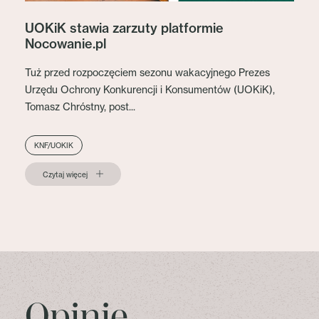
UOKiK stawia zarzuty platformie
Nocowanie.pl
Tuż przed rozpoczęciem sezonu wakacyjnego Prezes
Urzędu Ochrony Konkurencji i Konsumentów (UOKiK),
Tomasz Chróstny, post...
KNF/UOKIK
Czytaj więcej
Opinie