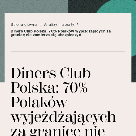
Strona główna
Analizy i raporty
Diners Club Polska: 70% Polaków wyjeżdżających za
granicę nie zamierza się ubezpieczyć
Diners Club
Polska: 70%
Polaków
wyjeżdżających
za granicę nie