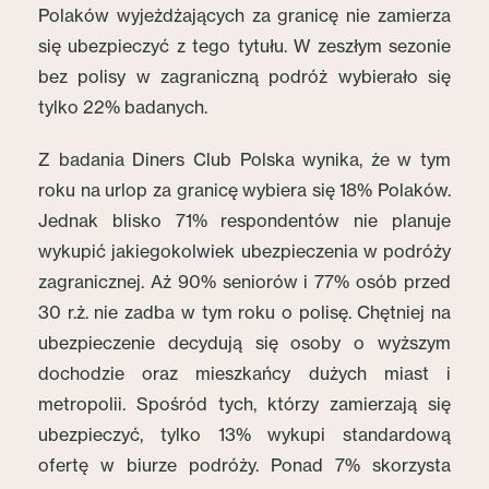
Polaków wyjeżdżających za granicę nie zamierza
się ubezpieczyć z tego tytułu. W zeszłym sezonie
bez polisy w zagraniczną podróż wybierało się
tylko 22% badanych.
Z badania Diners Club Polska wynika, że w tym
roku na urlop za granicę wybiera się 18% Polaków.
Jednak blisko 71% respondentów nie planuje
wykupić jakiegokolwiek ubezpieczenia w podróży
zagranicznej. Aż 90% seniorów i 77% osób przed
30 r.ż. nie zadba w tym roku o polisę. Chętniej na
ubezpieczenie decydują się osoby o wyższym
dochodzie oraz mieszkańcy dużych miast i
metropolii. Spośród tych, którzy zamierzają się
ubezpieczyć, tylko 13% wykupi standardową
ofertę w biurze podróży. Ponad 7% skorzysta