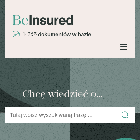
14725
dokumentów w bazie
Chcę wiedzieć o...