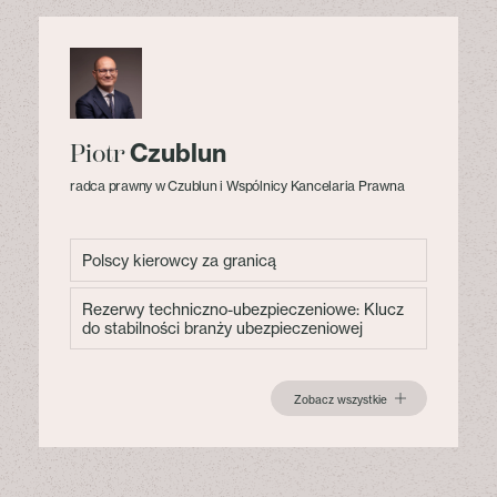
Czublun
Piotr
radca prawny w Czublun i Wspólnicy Kancelaria Prawna
Polscy kierowcy za granicą
Rezerwy techniczno-ubezpieczeniowe: Klucz
do stabilności branży ubezpieczeniowej
Zobacz wszystkie