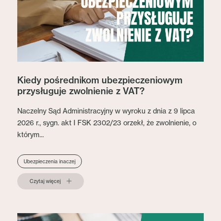
Kiedy pośrednikom ubezpieczeniowym
przysługuje zwolnienie z VAT?
Naczelny Sąd Administracyjny w wyroku z dnia z 9 lipca
2026 r., sygn. akt I FSK 2302/23 orzekł, że zwolnienie, o
którym...
Ubezpieczenia inaczej
Czytaj więcej