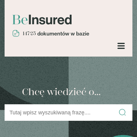
14725
dokumentów w bazie
Chcę wiedzieć o...