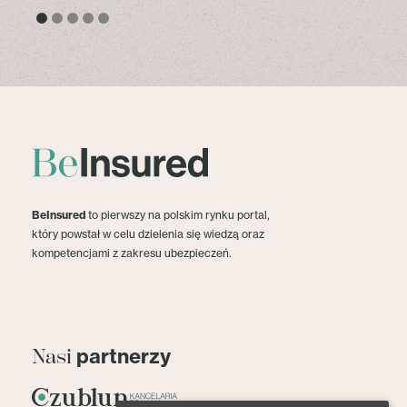
BeInsured
to pierwszy na polskim rynku portal,
który powstał w celu dzielenia się wiedzą oraz
kompetencjami z zakresu ubezpieczeń.
partnerzy
Nasi