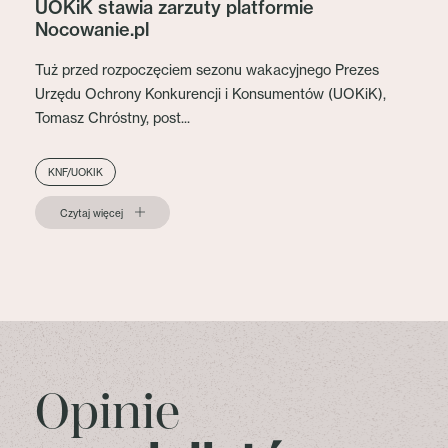
UOKiK stawia zarzuty platformie
Nocowanie.pl
Tuż przed rozpoczęciem sezonu wakacyjnego Prezes
Urzędu Ochrony Konkurencji i Konsumentów (UOKiK),
Tomasz Chróstny, post...
KNF/UOKIK
Czytaj więcej
Opinie