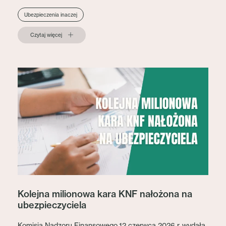
Ubezpieczenia inaczej
Czytaj więcej
Kolejna milionowa kara KNF nałożona na
ubezpieczyciela
Komisja Nadzoru Finansowego 12 czerwca 2026 r. wydała