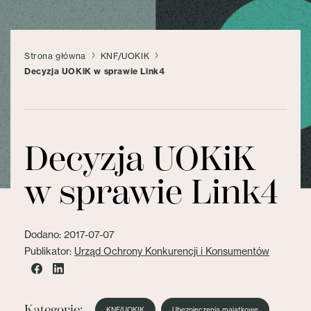
Strona główna
KNF/UOKIK
Decyzja UOKiK w sprawie Link4
Decyzja UOKiK
w sprawie Link4
Dodano: 2017-07-07
Publikator:
Urząd Ochrony Konkurencji i Konsumentów
Kategorie:
KNF/UOKIK
Ubezpieczenia majątkowe