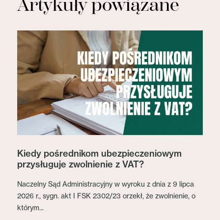
Artykuły powiązane
Kiedy pośrednikom ubezpieczeniowym
przysługuje zwolnienie z VAT?
Naczelny Sąd Administracyjny w wyroku z dnia z 9 lipca
2026 r., sygn. akt I FSK 2302/23 orzekł, że zwolnienie, o
którym...