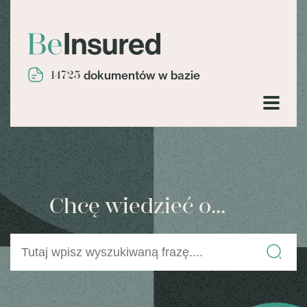
14725
dokumentów w bazie
Chcę wiedzieć o...