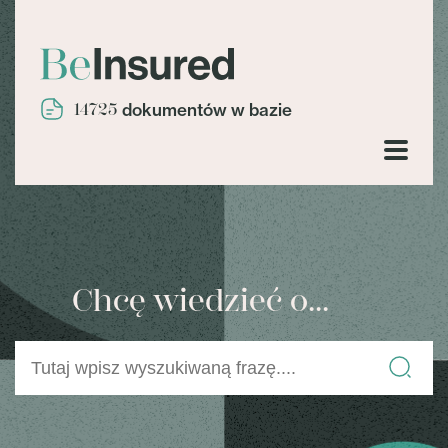
14725
dokumentów w bazie
Chcę wiedzieć o...