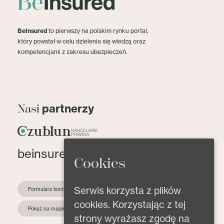
BeInsured
to pierwszy na polskim rynku portal,
który powstał w celu dzielenia się wiedzą oraz
kompetencjami z zakresu ubezpieczeń.
partnerzy
Nasi
beinsured@beinsured.pl
Cookies
Serwis korzysta z plików
Formularz kontaktowy
cookies. Korzystając z tej
Pokaż na mapie
strony wyrażasz zgodę na