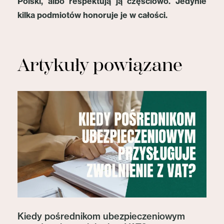
Polski, albo respektują ją częściowo. Jedynie
kilka podmiotów honoruje je w całości.
Artykuły powiązane
Kiedy pośrednikom ubezpieczeniowym