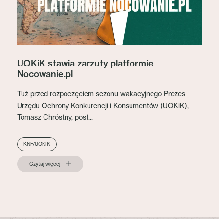
UOKiK stawia zarzuty platformie
Nocowanie.pl
Tuż przed rozpoczęciem sezonu wakacyjnego Prezes
Urzędu Ochrony Konkurencji i Konsumentów (UOKiK),
Tomasz Chróstny, post...
KNF/UOKIK
Czytaj więcej