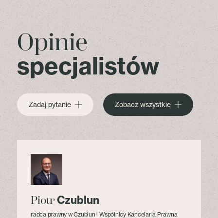
Opinie
specjalistów
Zadaj pytanie
Zobacz wszystkie
Czublun
Piotr
radca prawny w Czublun i Wspólnicy Kancelaria Prawna