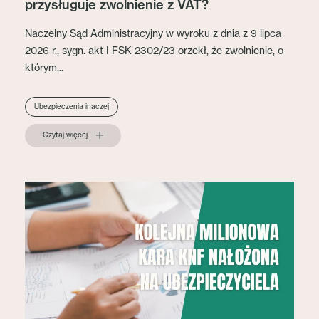
przysługuje zwolnienie z VAT?
Naczelny Sąd Administracyjny w wyroku z dnia z 9 lipca
2026 r., sygn. akt I FSK 2302/23 orzekł, że zwolnienie, o
którym...
Ubezpieczenia inaczej
Czytaj więcej