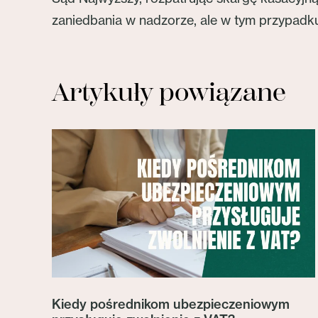
zaniedbania w nadzorze, ale w tym przypadk
Artykuły powiązane
Kiedy pośrednikom ubezpieczeniowym