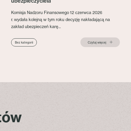
ubezpieczyciela
Komisja Nadzoru Finansowego 12 czerwca 2026
r. wydała kolejną w tym roku decyzję nakładającą na
zakład ubezpieczeń karę...
Czytaj więcej
Bez kategorii
stów