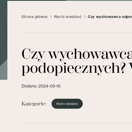
Strona główna
Warto wiedzieć
Czy wychowawca odpow
Czy wychowawca
podopiecznych?
Dodano: 2024-09-16
Kategorie:
Warto wiedzieć