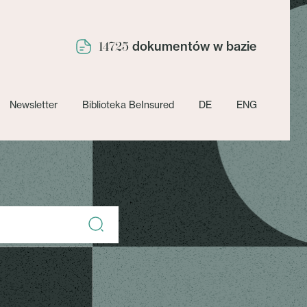
dokumentów w bazie
14725
Newsletter
Biblioteka BeInsured
DE
ENG