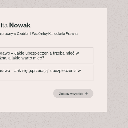
Nowak
lita
 prawny w Czublun i Wspólnicy Kancelaria Prawna
 prawo – Jakie ubezpieczenia trzeba mieć w
żna, a jakie warto mieć?
 prawo – Jak się „sprzedają” ubezpieczenia w
Zobacz wszystkie