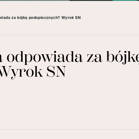
iada za bójkę podopiecznych? Wyrok SN
 odpowiada za bójk
 Wyrok SN