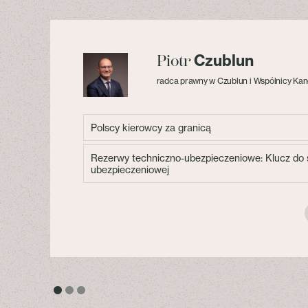
Czublun
Piotr
radca prawny w Czublun i Wspólnicy Kan
Polscy kierowcy za granicą
Rezerwy techniczno-ubezpieczeniowe: Klucz do s
ubezpieczeniowej