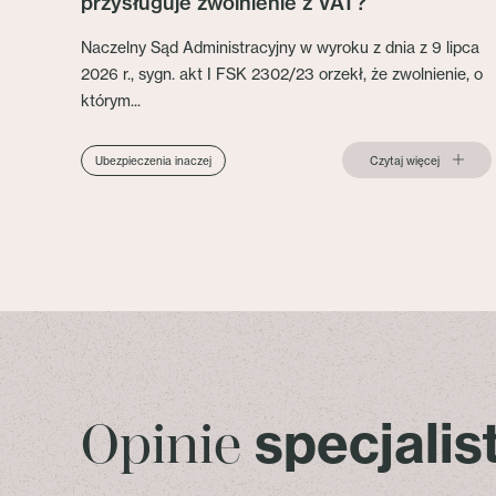
przysługuje zwolnienie z VAT?
Naczelny Sąd Administracyjny w wyroku z dnia z 9 lipca
2026 r., sygn. akt I FSK 2302/23 orzekł, że zwolnienie, o
którym...
Czytaj więcej
Ubezpieczenia inaczej
specjali
Opinie