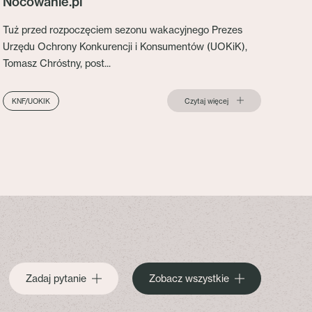
Nocowanie.pl
Tuż przed rozpoczęciem sezonu wakacyjnego Prezes
Urzędu Ochrony Konkurencji i Konsumentów (UOKiK),
Tomasz Chróstny, post...
Czytaj więcej
KNF/UOKIK
Zadaj pytanie
Zobacz wszystkie