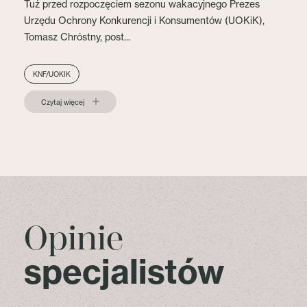
Tuż przed rozpoczęciem sezonu wakacyjnego Prezes
Urzędu Ochrony Konkurencji i Konsumentów (UOKiK),
Tomasz Chróstny, post...
KNF/UOKIK
Czytaj więcej
Opinie
specjalistów