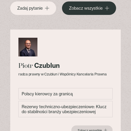
Zadaj pytanie
Zobacz wszystkie
Czublun
Piotr
radca prawny w Czublun i Wspólnicy Kancelaria Prawna
Polscy kierowcy za granicą
Rezerwy techniczno-ubezpieczeniowe: Klucz
do stabilności branży ubezpieczeniowej
Zobacz wszystkie