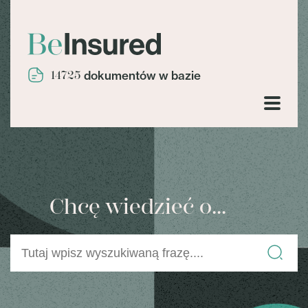
14725
dokumentów w bazie
Chcę wiedzieć o...