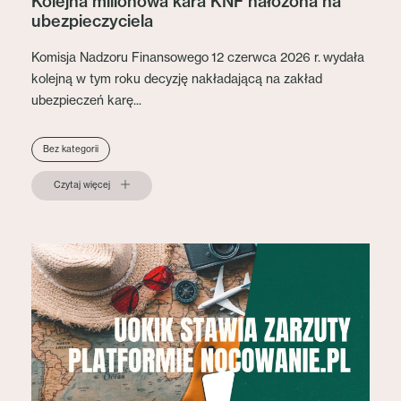
Kolejna milionowa kara KNF nałożona na
ubezpieczyciela
Komisja Nadzoru Finansowego 12 czerwca 2026 r. wydała
kolejną w tym roku decyzję nakładającą na zakład
ubezpieczeń karę...
Bez kategorii
Czytaj więcej