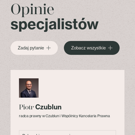
Opinie
specjalistów
Zadaj pytanie
Zobacz wszystkie
Czublun
Piotr
radca prawny w Czublun i Wspólnicy Kancelaria Prawna