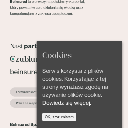
BeInsured
to pierwszy na polskim rynku portal,
który powstał w celu dzielenia się wiedzą oraz
kompetencjami z zakresu ubezpieczeń.
partnerzy
Nasi
Cookies
Serwis korzysta z plików
beinsured@beinsured.pl
cookies. Korzystając z tej
strony wyrażasz zgodę na
Formularz kontaktowy
używanie plików cookie.
Dowiedz się więcej.
Pokaż na mapie
OK, zrozumiałem
BeInsured Sp. z o.o.