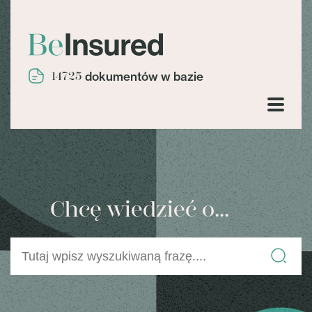
14725
dokumentów w bazie
Chcę wiedzieć o...