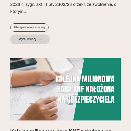
2026 r., sygn. akt I FSK 2302/23 orzekł, że zwolnienie, o
którym...
Ubezpieczenia inaczej
Czytaj więcej