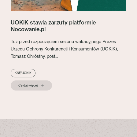
UOKiK stawia zarzuty platformie
Nocowanie.pl
Tuż przed rozpoczęciem sezonu wakacyjnego Prezes
Urzędu Ochrony Konkurencji i Konsumentów (UOKiK),
Tomasz Chróstny, post...
KNF/UOKIK
Czytaj więcej