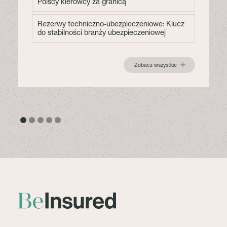
Polscy kierowcy za granicą
Rezerwy techniczno-ubezpieczeniowe: Klucz
do stabilności branży ubezpieczeniowej
Zobacz wszystkie