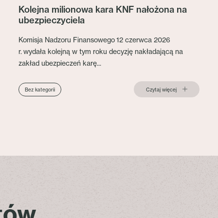
Kolejna milionowa kara KNF nałożona na
ubezpieczyciela
Komisja Nadzoru Finansowego 12 czerwca 2026
r. wydała kolejną w tym roku decyzję nakładającą na
zakład ubezpieczeń karę...
Czytaj więcej
Bez kategorii
stów