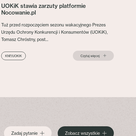
UOKiK stawia zarzuty platformie
Nocowanie.pl
Tuż przed rozpoczęciem sezonu wakacyjnego Prezes
Urzędu Ochrony Konkurencji i Konsumentów (UOKiK),
Tomasz Chróstny, post...
Czytaj więcej
KNF/UOKIK
Zadaj pytanie
Zobacz wszystkie