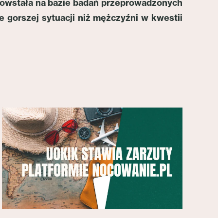
 powstała na bazie badań przeprowadzonych
e gorszej sytuacji niż mężczyźni w kwestii