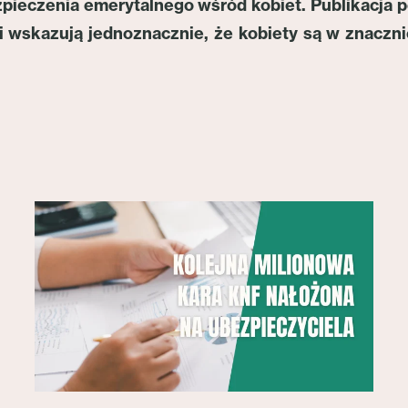
zpieczenia emerytalnego wśród kobiet. Publikacja
i wskazują jednoznacznie, że kobiety są w znaczni