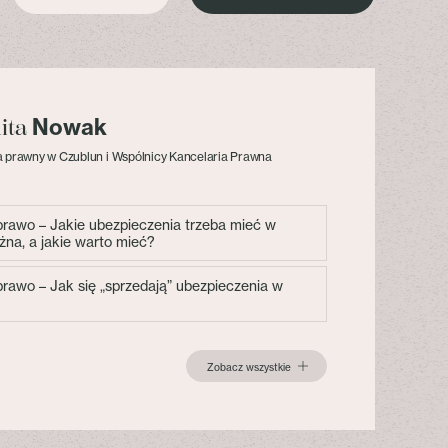
Nowak
lita
 prawny w Czublun i Wspólnicy Kancelaria Prawna
 prawo – Jakie ubezpieczenia trzeba mieć w
żna, a jakie warto mieć?
 prawo – Jak się „sprzedają” ubezpieczenia w
Zobacz wszystkie