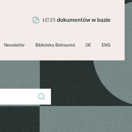
dokumentów w bazie
14725
Newsletter
Biblioteka BeInsured
DE
ENG