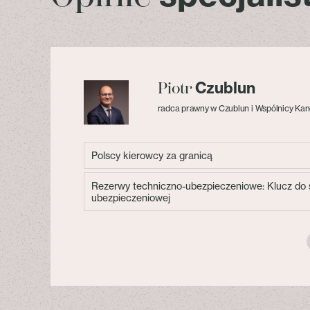
Czublun
Piotr
radca prawny w Czublun i Wspólnicy Kan
Polscy kierowcy za granicą
Rezerwy techniczno-ubezpieczeniowe: Klucz do s
ubezpieczeniowej