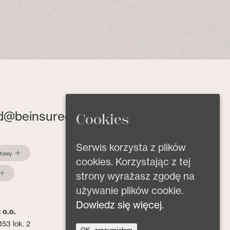
d@beinsured.pl
Cookies
Serwis korzysta z plików
ktowy
cookies. Korzystając z tej
strony wyrażasz zgodę na
używanie plików cookie.
Dowiedz się więcej.
 o.o.
153 lok. 2