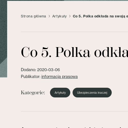
Strona główna
Artykuły
Co 5. Polka odkłada na swoją
Co 5. Polka odk
Dodano: 2020-03-06
Publikator:
informacja prasowa
Kategorie:
Artykuły
Ubezpieczenia inaczej