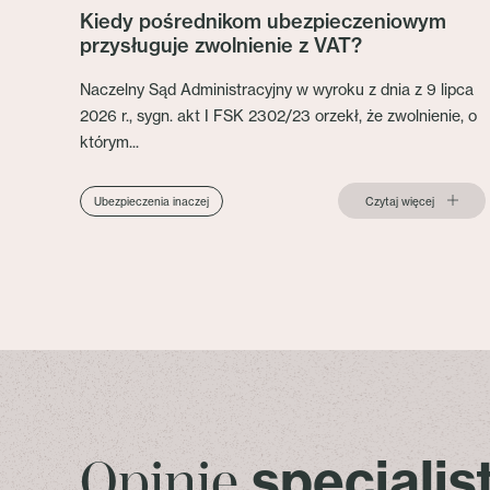
Kiedy pośrednikom ubezpieczeniowym
przysługuje zwolnienie z VAT?
Naczelny Sąd Administracyjny w wyroku z dnia z 9 lipca
2026 r., sygn. akt I FSK 2302/23 orzekł, że zwolnienie, o
którym...
Czytaj więcej
Ubezpieczenia inaczej
specjali
Opinie