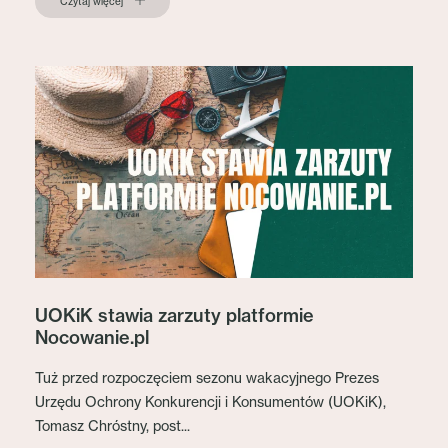
Czytaj więcej
UOKiK stawia zarzuty platformie
Nocowanie.pl
Tuż przed rozpoczęciem sezonu wakacyjnego Prezes
Urzędu Ochrony Konkurencji i Konsumentów (UOKiK),
Tomasz Chróstny, post...