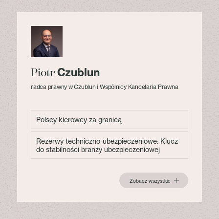
Czublun
Piotr
radca prawny w Czublun i Wspólnicy Kancelaria Prawna
Polscy kierowcy za granicą
Rezerwy techniczno-ubezpieczeniowe: Klucz
do stabilności branży ubezpieczeniowej
Zobacz wszystkie