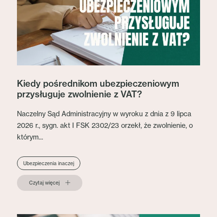
Kiedy pośrednikom ubezpieczeniowym
przysługuje zwolnienie z VAT?
Naczelny Sąd Administracyjny w wyroku z dnia z 9 lipca
2026 r., sygn. akt I FSK 2302/23 orzekł, że zwolnienie, o
którym...
Ubezpieczenia inaczej
Czytaj więcej