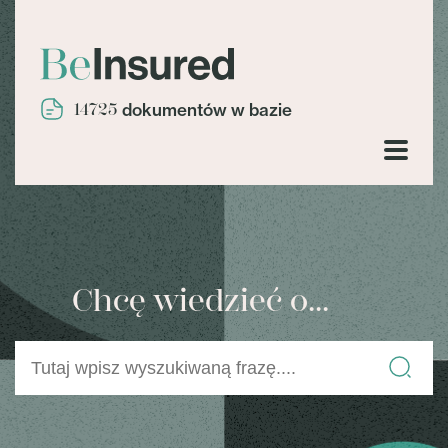
14725
dokumentów w bazie
Chcę wiedzieć o...