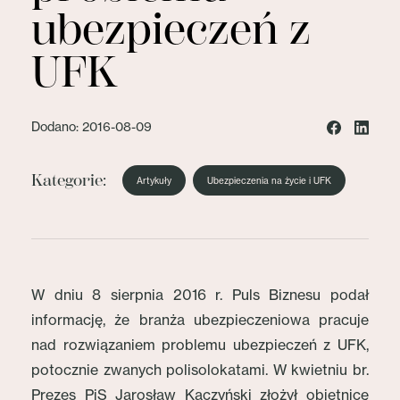
ubezpieczeń z
UFK
Dodano: 2016-08-09
Kategorie:
Artykuły
Ubezpieczenia na życie i UFK
W dniu 8 sierpnia 2016 r. Puls Biznesu podał
informację, że branża ubezpieczeniowa pracuje
nad rozwiązaniem problemu ubezpieczeń z UFK,
potocznie zwanych polisolokatami. W kwietniu br.
Prezes PiS Jarosław Kaczyński złożył obietnicę