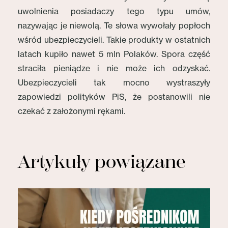
uwolnienia posiadaczy tego typu umów,
nazywając je niewolą. Te słowa wywołały popłoch
wśród ubezpieczycieli. Takie produkty w ostatnich
latach kupiło nawet 5 mln Polaków. Spora część
straciła pieniądze i nie może ich odzyskać.
Ubezpieczycieli tak mocno wystraszyły
zapowiedzi polityków PiS, że postanowili nie
czekać z założonymi rękami.
Artykuły powiązane