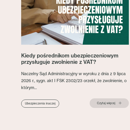
Kiedy pośrednikom ubezpieczeniowym
przysługuje zwolnienie z VAT?
Naczelny Sąd Administracyjny w wyroku z dnia z 9 lipca
2026 r., sygn. akt I FSK 2302/23 orzekł, że zwolnienie, o
którym...
Czytaj więcej
Ubezpieczenia inaczej