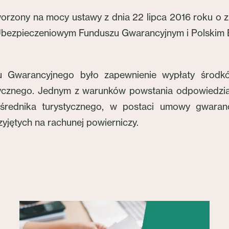
orzony na mocy ustawy z dnia 22 lipca 2016 roku o z
bezpieczeniowym Funduszu Gwarancyjnym i Polskim B
u Gwarancyjnego było zapewnienie wypłaty środkó
ystycznego. Jednym z warunków powstania odpowiedzia
pośrednika turystycznego, w postaci umowy gwaran
zyjętych na rachunej powierniczy.