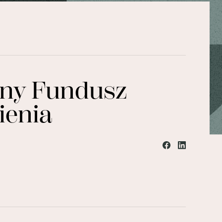
czny Fundusz
ienia