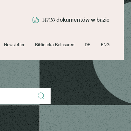
dokumentów w bazie
14725
Newsletter
Biblioteka BeInsured
DE
ENG