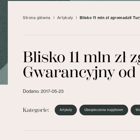
Strona główna
Artykuły
Blisko 11 mln zł zgromadził T
Blisko 11 mln zł
Gwarancyjny od 
Dodano: 2017-05-23
Kategorie:
Artykuły
Ubezpieczenia majątkowe
Wa