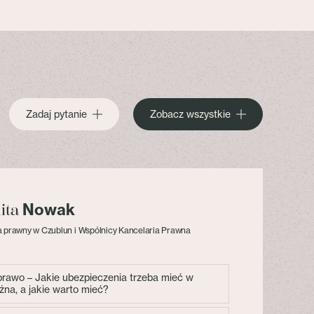
Zadaj pytanie
Zobacz wszystkie
Nowak
lita
 prawny w Czublun i Wspólnicy Kancelaria Prawna
 prawo – Jakie ubezpieczenia trzeba mieć w
żna, a jakie warto mieć?