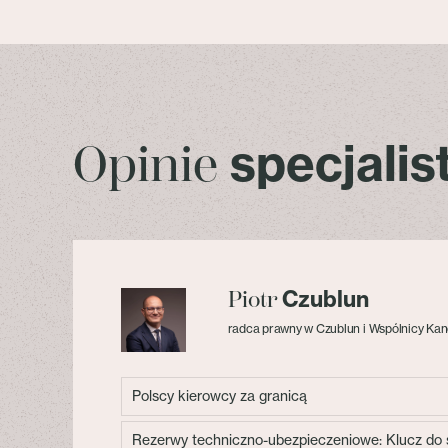
specjali
Opinie
Czublun
Piotr
radca prawny w Czublun i Wspólnicy Kan
Polscy kierowcy za granicą
Rezerwy techniczno-ubezpieczeniowe: Klucz do s