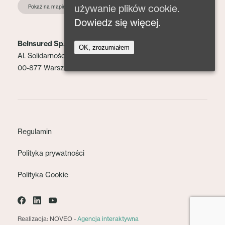
używanie plików cookie.
Pokaż na mapie
Dowiedz się więcej.
BeInsured Sp. z o.o.
OK, zrozumiałem
Al. Solidarności 153 lok. 2
00-877 Warszawa
Regulamin
Polityka prywatności
Polityka Cookie
Realizacja: NOVEO -
Agencja interaktywna