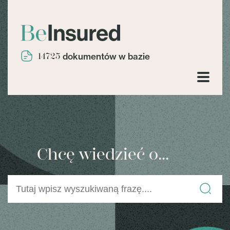
14725
dokumentów w bazie
Chcę wiedzieć o...