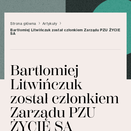
Strona główna
Artykuły
Bartłomiej Litwińczuk został członkiem Zarządu PZU ŻYCIE
SA
Bartłomiej
Litwińczuk
został członkiem
Zarządu PZU
ŻYCIE SA