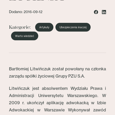
Dodano: 2016-09-12
Kategorie:
Artykuły
Ubezpieczenia inaczej
Warto wiedzieć
Bartłomiej Litwińczuk został powołany na członka
zarządu spółki życiowej Grupy PZU S.A.
Litwińczuk jest absolwentem Wydziału Prawa i
Administracji Uniwersytetu Warszawskiego. W
2009 r. ukończył aplikację adwokacką w Izbie
Adwokackiej w Warszawie Wykonywał zawód