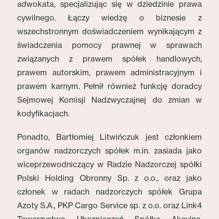
adwokata, specjalizując się w dziedzinie prawa
cywilnego. Łączy wiedzę o biznesie z
wszechstronnym doświadczeniem wynikającym z
świadczenia pomocy prawnej w sprawach
związanych z prawem spółek handlowych,
prawem autorskim, prawem administracyjnym i
prawem karnym. Pełnił również funkcję doradcy
Sejmowej Komisji Nadzwyczajnej do zmian w
kodyfikacjach.
Ponadto, Bartłomiej Litwińczuk jest członkiem
organów nadzorczych spółek m.in. zasiada jako
wiceprzewodniczący w Radzie Nadzorczej spółki
Polski Holding Obronny Sp. z o.o., oraz jako
członek w radach nadzorczych spółek Grupa
Azoty S.A., PKP Cargo Service sp. z o.o. oraz Link4