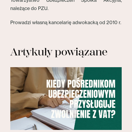
Towarzystwo Ubezpieczeń Spółka Akcyjna,
należące do PZU.
Prowadzi własną kancelarię adwokacką od 2010 r.
Artykuły powiązane