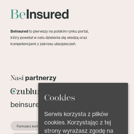
BeInsured
to pierwszy na polskim rynku portal,
który powstał w celu dzielenia się wiedzą oraz
kompetencjami z zakresu ubezpieczeń.
partnerzy
Nasi
Cookies
beinsured@beinsured.pl
Serwis korzysta z plików
cookies. Korzystając z tej
Formularz kontaktowy
strony wyrażasz zgodę na