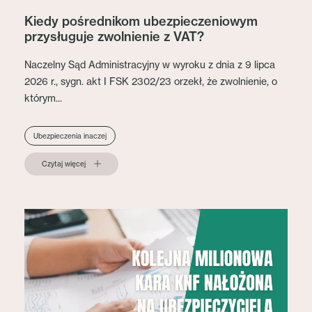
Kiedy pośrednikom ubezpieczeniowym
przysługuje zwolnienie z VAT?
Naczelny Sąd Administracyjny w wyroku z dnia z 9 lipca
2026 r., sygn. akt I FSK 2302/23 orzekł, że zwolnienie, o
którym...
Ubezpieczenia inaczej
Czytaj więcej