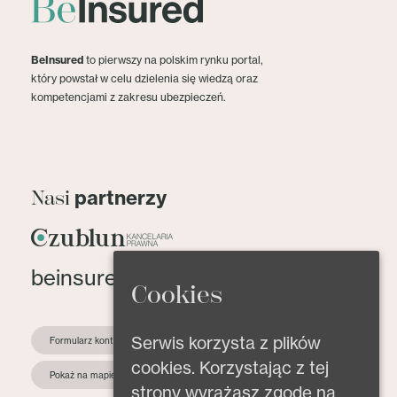
BeInsured
to pierwszy na polskim rynku portal,
który powstał w celu dzielenia się wiedzą oraz
kompetencjami z zakresu ubezpieczeń.
partnerzy
Nasi
beinsured@beinsured.pl
Cookies
Serwis korzysta z plików
Formularz kontaktowy
cookies. Korzystając z tej
Pokaż na mapie
strony wyrażasz zgodę na