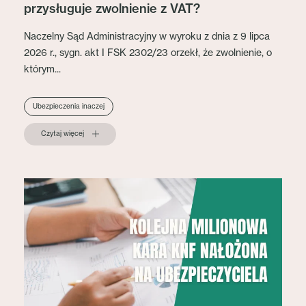
przysługuje zwolnienie z VAT?
Naczelny Sąd Administracyjny w wyroku z dnia z 9 lipca
2026 r., sygn. akt I FSK 2302/23 orzekł, że zwolnienie, o
którym...
Ubezpieczenia inaczej
Czytaj więcej