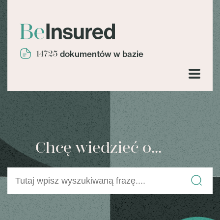
14725
dokumentów w bazie
Chcę wiedzieć o...