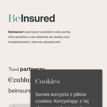
BeInsured
to pierwszy na polskim rynku portal,
który powstał w celu dzielenia się wiedzą oraz
kompetencjami z zakresu ubezpieczeń.
partnerzy
Nasi
Cookies
beinsured@beinsured.pl
Serwis korzysta z plików
cookies. Korzystając z tej