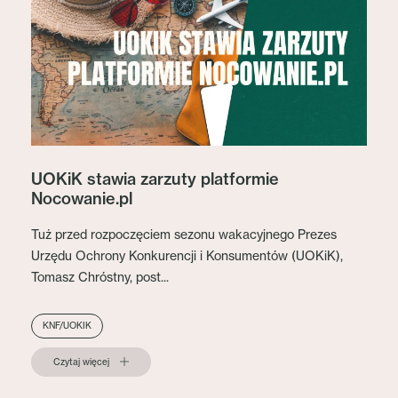
UOKiK stawia zarzuty platformie
Nocowanie.pl
Tuż przed rozpoczęciem sezonu wakacyjnego Prezes
Urzędu Ochrony Konkurencji i Konsumentów (UOKiK),
Tomasz Chróstny, post...
KNF/UOKIK
Czytaj więcej