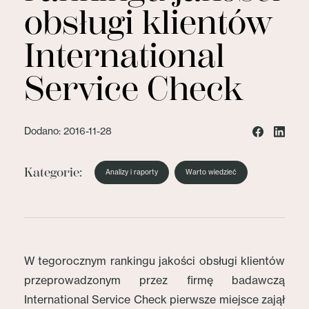
obsługi klientów
International
Service Check
Dodano: 2016-11-28
Kategorie:
Analizy i raporty
Warto wiedzieć
W tegorocznym rankingu jakości obsługi klientów
przeprowadzonym przez firmę badawczą
International Service Check pierwsze miejsce zajął