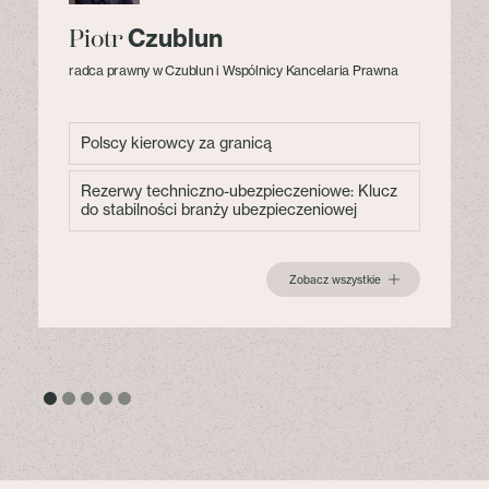
Czublun
Piotr
radca prawny w Czublun i Wspólnicy Kancelaria Prawna
Polscy kierowcy za granicą
Rezerwy techniczno-ubezpieczeniowe: Klucz
do stabilności branży ubezpieczeniowej
Zobacz wszystkie