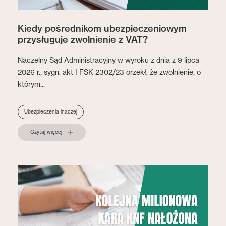
Kiedy pośrednikom ubezpieczeniowym
przysługuje zwolnienie z VAT?
Naczelny Sąd Administracyjny w wyroku z dnia z 9 lipca
2026 r., sygn. akt I FSK 2302/23 orzekł, że zwolnienie, o
którym...
Ubezpieczenia inaczej
Czytaj więcej