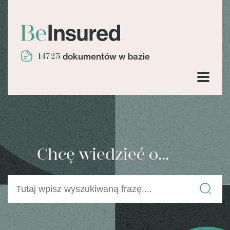
14725
dokumentów w bazie
Chcę wiedzieć o...