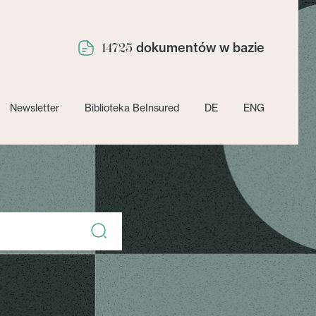
dokumentów w bazie
14725
Newsletter
Biblioteka BeInsured
DE
ENG