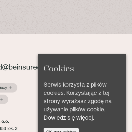
d@beinsured.pl
Cookies
Serwis korzysta z plików
ktowy
cookies. Korzystając z tej
strony wyrażasz zgodę na
używanie plików cookie.
Dowiedz się więcej.
 o.o.
153 lok. 2