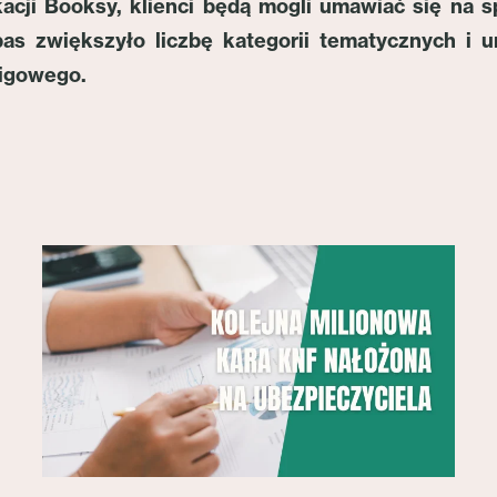
cji Booksy, klienci będą mogli umawiać się na s
as zwiększyło liczbę kategorii tematycznych i 
migowego.