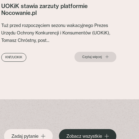
UOKiK stawia zarzuty platformie
Nocowanie.pl
Tuż przed rozpoczęciem sezonu wakacyjnego Prezes
Urzędu Ochrony Konkurencji i Konsumentów (UOKiK),
Tomasz Chróstny, post...
Czytaj więcej
KNF/UOKIK
Zadaj pytanie
Zobacz wszystkie