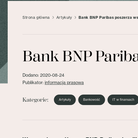
Strona główna
Artykuły
Bank BNP Paribas poszerza w
Bank BNP Pariba
Dodano: 2020-08-24
Publikator:
informacja prasowa
Kategorie:
Artykuły
Bankowość
IT w finansach