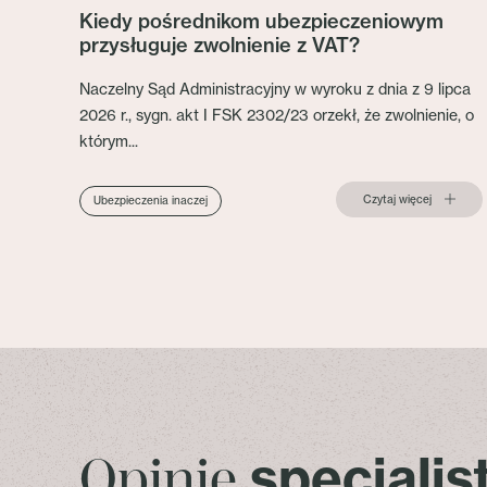
Kiedy pośrednikom ubezpieczeniowym
przysługuje zwolnienie z VAT?
Naczelny Sąd Administracyjny w wyroku z dnia z 9 lipca
2026 r., sygn. akt I FSK 2302/23 orzekł, że zwolnienie, o
którym...
Czytaj więcej
Ubezpieczenia inaczej
specjali
Opinie