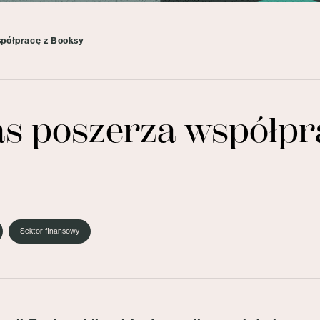
spółpracę z Booksy
s poszerza współpr
Sektor finansowy