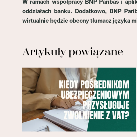
W ramach współpracy BNP Paribas i aplika
oddziałach banku. Dodatkowo, BNP Parib
wirtualnie będzie obecny tłumacz języka 
Artykuły powiązane