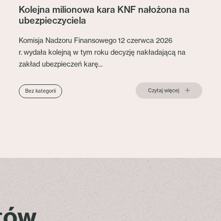
Kolejna milionowa kara KNF nałożona na
ubezpieczyciela
Komisja Nadzoru Finansowego 12 czerwca 2026
r. wydała kolejną w tym roku decyzję nakładającą na
zakład ubezpieczeń karę...
Czytaj więcej
Bez kategorii
stów