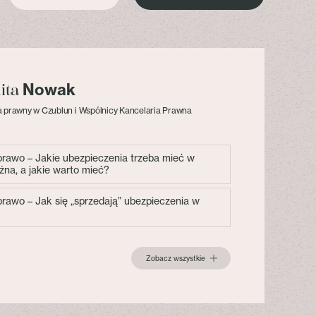
Nowak
lita
 prawny w Czublun i Wspólnicy Kancelaria Prawna
 prawo – Jakie ubezpieczenia trzeba mieć w
żna, a jakie warto mieć?
 prawo – Jak się „sprzedają” ubezpieczenia w
Zobacz wszystkie