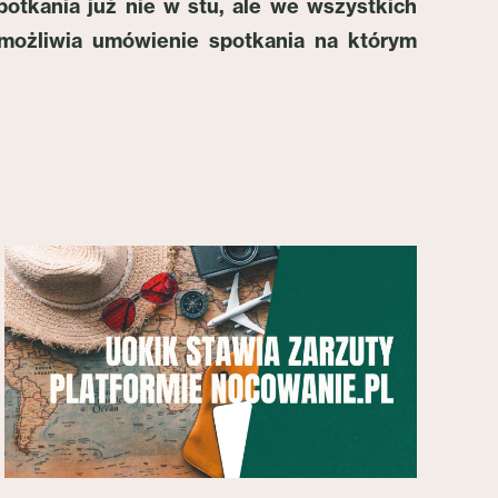
potkania już nie w stu, ale we wszystkich
umożliwia umówienie spotkania na którym