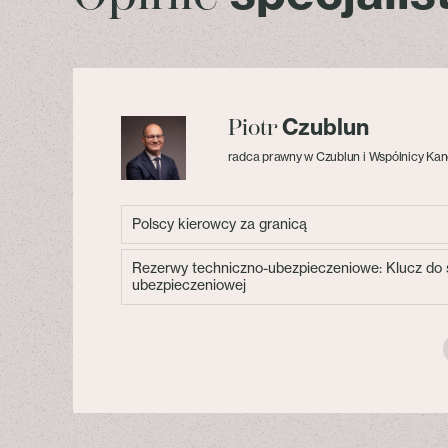
Czublun
Piotr
radca prawny w Czublun i Wspólnicy Kan
Polscy kierowcy za granicą
Rezerwy techniczno-ubezpieczeniowe: Klucz do s
ubezpieczeniowej