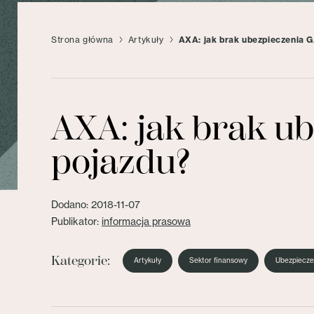
Strona główna
Artykuły
AXA: jak brak ubezpieczenia 
AXA: jak brak u
pojazdu?
Dodano: 2018-11-07
Publikator:
informacja prasowa
Kategorie:
Artykuły
Sektor finansowy
Ubezpiecze