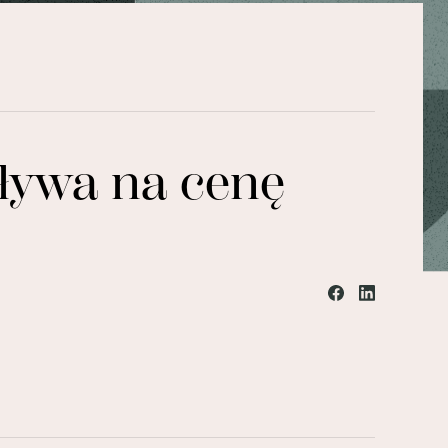
ływa na cenę