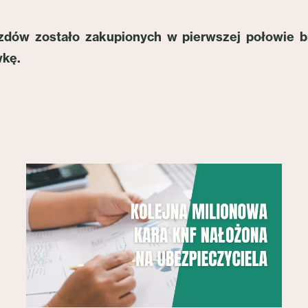
dów zostało zakupionych w pierwszej połowie br
wkę.