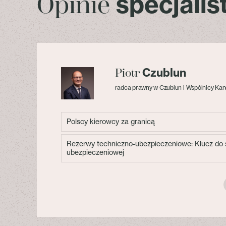
specjali
Opinie
Czublun
Piotr
radca prawny w Czublun i Wspólnicy Kan
Polscy kierowcy za granicą
Rezerwy techniczno-ubezpieczeniowe: Klucz do s
ubezpieczeniowej