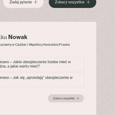
Zadaj pytanie
Zobacz wszystkie
Nowak
lita
 prawny w Czublun i Wspólnicy Kancelaria Prawna
 prawo – Jakie ubezpieczenia trzeba mieć w
żna, a jakie warto mieć?
 prawo – Jak się „sprzedają” ubezpieczenia w
Zobacz wszystkie