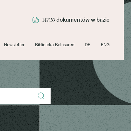
dokumentów w bazie
14725
Newsletter
Biblioteka BeInsured
DE
ENG