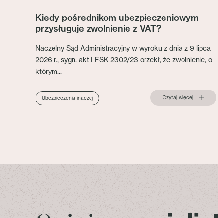
Kiedy pośrednikom ubezpieczeniowym
przysługuje zwolnienie z VAT?
Naczelny Sąd Administracyjny w wyroku z dnia z 9 lipca
2026 r., sygn. akt I FSK 2302/23 orzekł, że zwolnienie, o
którym...
Czytaj więcej
Ubezpieczenia inaczej