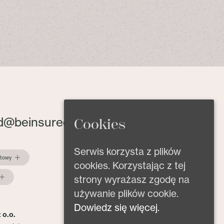
d@beinsured.pl
Cookies
Serwis korzysta z plików
ktowy
cookies. Korzystając z tej
strony wyrażasz zgodę na
używanie plików cookie.
Dowiedz się więcej.
 o.o.