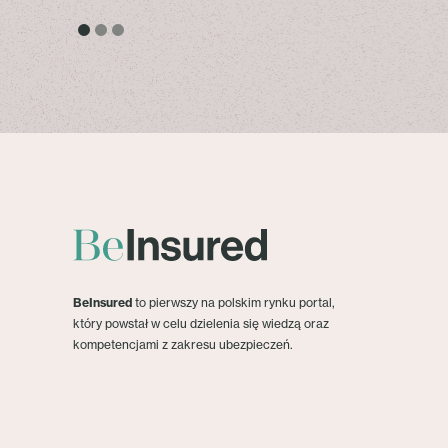
BeInsured
to pierwszy na polskim rynku portal,
który powstał w celu dzielenia się wiedzą oraz
kompetencjami z zakresu ubezpieczeń.