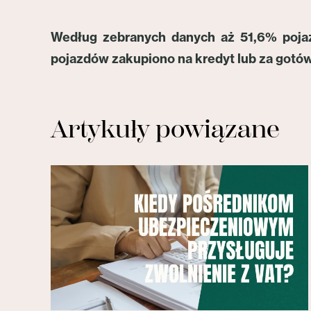
Według zebranych danych aż 51,6% pojaz
pojazdów zakupiono na kredyt lub za gotó
Artykuły powiązane