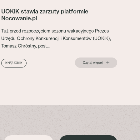
UOKiK stawia zarzuty platformie
Nocowanie.pl
Tuż przed rozpoczęciem sezonu wakacyjnego Prezes
Urzędu Ochrony Konkurencji i Konsumentów (UOKiK),
Tomasz Chróstny, post...
Czytaj więcej
KNF/UOKIK