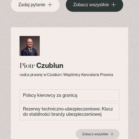
Zadaj pytanie
Zobacz wszystkie
Czublun
Piotr
radca prawny w Czublun i Wspólnicy Kancelaria Prawna
Polscy kierowcy za granicą
Rezerwy techniczno-ubezpieczeniowe: Klucz
do stabilności branży ubezpieczeniowej
Zobacz wszystkie