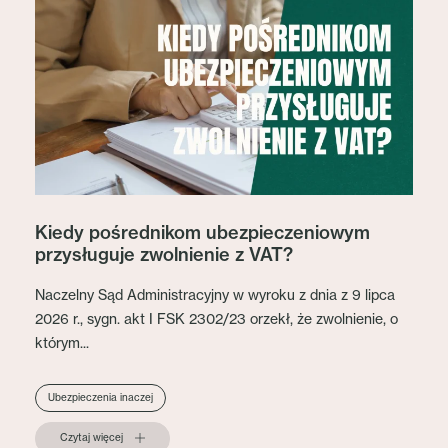
Kiedy pośrednikom ubezpieczeniowym
przysługuje zwolnienie z VAT?
Naczelny Sąd Administracyjny w wyroku z dnia z 9 lipca
2026 r., sygn. akt I FSK 2302/23 orzekł, że zwolnienie, o
którym...
Ubezpieczenia inaczej
Czytaj więcej