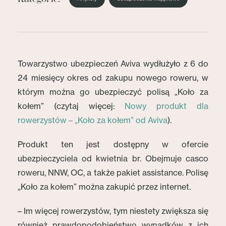
Towarzystwo ubezpieczeń Aviva wydłużyło z 6 do
24 miesięcy okres od zakupu nowego roweru, w
którym można go ubezpieczyć polisą „Koło za
kołem” (czytaj więcej:
Nowy produkt dla
rowerzystów – „Koło za kołem” od Aviva
).
Produkt ten jest dostępny w ofercie
ubezpieczyciela od kwietnia br. Obejmuje casco
roweru, NNW, OC, a także pakiet assistance. Polisę
„Koło za kołem” można zakupić przez internet.
– Im więcej rowerzystów, tym niestety zwiększa się
również prawdopodobieństwo wypadków z ich