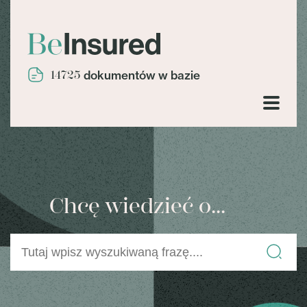
14725
dokumentów w bazie
Chcę wiedzieć o...